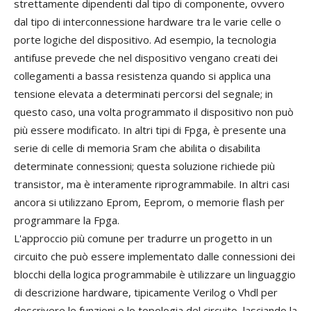
strettamente dipendenti dal tipo di componente, ovvero
dal tipo di interconnessione hardware tra le varie celle o
porte logiche del dispositivo. Ad esempio, la tecnologia
antifuse prevede che nel dispositivo vengano creati dei
collegamenti a bassa resistenza quando si applica una
tensione elevata a determinati percorsi del segnale; in
questo caso, una volta programmato il dispositivo non può
più essere modificato. In altri tipi di Fpga, è presente una
serie di celle di memoria Sram che abilita o disabilita
determinate connessioni; questa soluzione richiede più
transistor, ma è interamente riprogrammabile. In altri casi
ancora si utilizzano Eprom, Eeprom, o memorie flash per
programmare la Fpga.
L'approccio più comune per tradurre un progetto in un
circuito che può essere implementato dalle connessioni dei
blocchi della logica programmabile è utilizzare un linguaggio
di descrizione hardware, tipicamente Verilog o Vhdl per
descrivere le funzioni o lo topologia del circuito, lasciando la