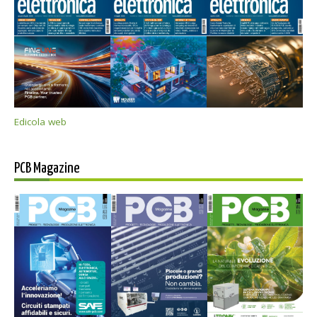
Edicola web
PCB Magazine