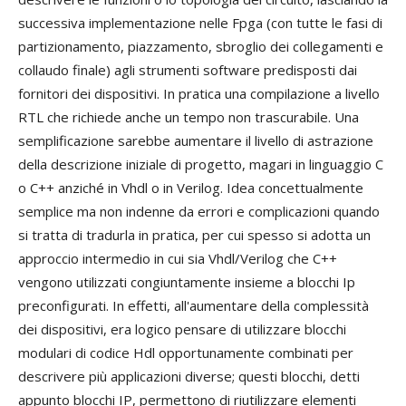
successiva implementazione nelle Fpga (con tutte le fasi di
partizionamento, piazzamento, sbroglio dei collegamenti e
collaudo finale) agli strumenti software predisposti dai
fornitori dei dispositivi. In pratica una compilazione a livello
RTL che richiede anche un tempo non trascurabile. Una
semplificazione sarebbe aumentare il livello di astrazione
della descrizione iniziale di progetto, magari in linguaggio C
o C++ anziché in Vhdl o in Verilog. Idea concettualmente
semplice ma non indenne da errori e complicazioni quando
si tratta di tradurla in pratica, per cui spesso si adotta un
approccio intermedio in cui sia Vhdl/Verilog che C++
vengono utilizzati congiuntamente insieme a blocchi Ip
preconfigurati. In effetti, all'aumentare della complessità
dei dispositivi, era logico pensare di utilizzare blocchi
modulari di codice Hdl opportunamente combinati per
descrivere più applicazioni diverse; questi blocchi, detti
appunto blocchi IP, permettono di riutilizzare elementi