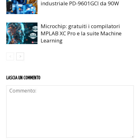
industriale PD-9601GCI da 90W
Microchip: gratuiti i compilatori
MPLAB XC Pro e la suite Machine
Learning
LASCIA UN COMMENTO