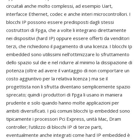
circuitali anche molto complessi, ad esempio Uart,
interfacce Ethernet, codec e anche interi microcontrollori. I
blocchi IP possono essere predisposti dagli stessi
costruttori di Fpga, che a volte li integrano direttamente
nei dispositivi (hard IP) oppure essere offerti da venditori
terzi, che richiedono il pagamento di una licenza. I blocchi Ip
embedded sono utilissimi nell'ottimizzare lo sfruttamento
dello spazio sul die e nel ridurre al minimo la dissipazione di
potenza (oltre ad avere il vantaggio di non comportare un
costo aggiuntivo per la relativa licenza ) ma se il
progettista non li sfrutta diventano semplicemente spazio
sprecato; quindi i produttori di Fpga li usano in maniera
prudente e solo quando hanno molte applicazioni per
ambiti diversificati. I più comuni blocchi Ip embedded sono
tipicamente i processori Pci Express, unità Mac, Dram
controller; l'utilizzo di blocchi IP di terze parti,
eventualmente anche integrati come hard IP embedded è