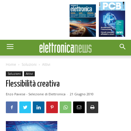
Home
Soluzioni
Attivi
Soluzioni
Attivi
Flessibilità creativa
Enzo Pavese - Selezione di Elettronica
-
21 Giugno 2010