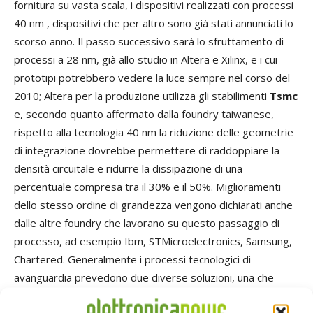
fornitura su vasta scala, i dispositivi realizzati con processi
40 nm , dispositivi che per altro sono già stati annunciati lo
scorso anno. Il passo successivo sarà lo sfruttamento di
processi a 28 nm, già allo studio in Altera e Xilinx, e i cui
prototipi potrebbero vedere la luce sempre nel corso del
2010; Altera per la produzione utilizza gli stabilimenti
Tsmc
e, secondo quanto affermato dalla foundry taiwanese,
rispetto alla tecnologia 40 nm la riduzione delle geometrie
di integrazione dovrebbe permettere di raddoppiare la
densità circuitale e ridurre la dissipazione di una
percentuale compresa tra il 30% e il 50%. Miglioramenti
dello stesso ordine di grandezza vengono dichiarati anche
dalle altre foundry che lavorano su questo passaggio di
processo, ad esempio Ibm, STMicroelectronics, Samsung,
Chartered. Generalmente i processi tecnologici di
avanguardia prevedono due diverse soluzioni, una che
privilegia le prestazioni ed un'altra più attenta ai consumi; è