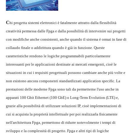
C
hi progetta sistemi elettronici è fatalmente attratto dalla flessibilità
creatività permessa dalle Fpga e dalla possibilità di intervenire sui progetti
con modifiche anche consistenti, anche quando il sistema è ormai in fase di
collaudo finale o addirittura quando è già in funzione. Queste
caratteristiche rendono le logiche programmabili particolarmente
interessanti per le applicazioni destinate ai mercati emergenti, cioè le
situazioni in cui i requisiti progettuali possono cambiare anche più volte e
non esistono ancora componenti standardizzati application specific. La
prestazioni delle moderne Fpga sono tali da permetterne l'uso anche in
apparati 100 Gbit Ethernet (100 GbE) o Long-Term Evolution (LTE) e,
grazie alla possibilità di utilizzare soluzioni IP, cioè implementazioni di
cui si acquista la proprietà intellettuale per poi realizzarla fisicamente
nell'architettura Fpga, permettono di ridurre notevolmente i tempi di
sviluppo e la complessità di progetto. Fpga e altri tipi di logiche