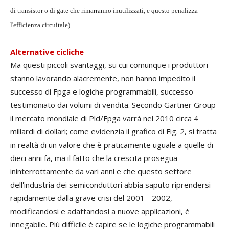
di transistor o di gate che rimarranno inutilizzati, e questo penalizza
l'efficienza circuitale).
Alternative cicliche
Ma questi piccoli svantaggi, su cui comunque i produttori
stanno lavorando alacremente, non hanno impedito il
successo di Fpga e logiche programmabili, successo
testimoniato dai volumi di vendita. Secondo Gartner Group
il mercato mondiale di Pld/Fpga varrà nel 2010 circa 4
miliardi di dollari; come evidenzia il grafico di Fig. 2, si tratta
in realtà di un valore che è praticamente uguale a quelle di
dieci anni fa, ma il fatto che la crescita prosegua
ininterrottamente da vari anni e che questo settore
dell'industria dei semiconduttori abbia saputo riprendersi
rapidamente dalla grave crisi del 2001 - 2002,
modificandosi e adattandosi a nuove applicazioni, è
innegabile. Più difficile è capire se le logiche programmabili