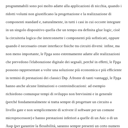
programmabili sono poi molto adatte alla applicazioni di nicchia, quando i
ridotti volumi non giustificano la progettazione e la realizzazione di
componenti standard e, naturalmente, in tutti i casi in cui occorre integrare
in un singolo dispositivo quella che un tempo era definita glue logic, cioè
la circuiteria logica che interconnette i componenti più sofisticati, oppure
quando è necessario creare interfacce fisiche tra circuiti diversi: infine, ma
non meno importante, le Fpga sono estremamente adatte alle realizzazioni
che prevedono l'elaborazione digitale dei segnali, perché in effetti, le Fpga
possono rappresentare a volte una soluzione più economica e più efficiente
in termini di prestazioni dei classici Dsp. A fronte di tanti vantaggi, le Fpga
hanno anche alcune limitazioni o controindicazioni: ad esempio
richiedono comunque tempi di sviluppo non brevissimi e in generale
(perché fondamentalmente si tratta sempre di progettare un circuito a
livello gate e non semplicemente di scrivere il software per un comune
microprocessore) e hanno prestazioni inferiori a quelle di un Asic o di un
Assp (per garantire la flessibilità, saranno sempre presenti un certo numero