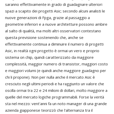
saranno effettivamente in grado di guadagnare ulteriori
spazi a scapito dei progetti Asic; secondo alcuni analisti le
nuove generazioni di Fpga, grazie al passaggio a
geometrie inferiori e a nuove architetture possono ambire
al salto di qualità, ma molti altri osservatori contestano
questa previsione sostenendo che, anche se
effettivamente continua a diminuire il numero di progetti
Asic, in realtà ogni progetto è ormai un vero e proprio
sistema on chip, quindi caratterizzato da maggiore
complessità, maggior numero di transistor, maggiori costo
e maggiori volumi (e quindi anche maggiore guadagno per
chi li propone). Non per nulla anche il mercato Asic è
cresciuto negli ultimi periodi e ha raggiunto un valore che
oscilla ormai tra 22 e 24 milioni di dollari, molto maggiore a
quelle del mercato logiche programmabili. Forse la verità
sta nel mezzo: vent'anni fa un noto manager di una grande
azienda giapponese teorizzò che l'alternanza tra il