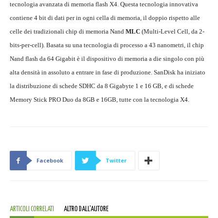
tecnologia avanzata di memoria flash X4. Questa tecnologia innovativa
contiene 4 bit di dati per in ogni cella di memoria, il doppio rispetto alle
celle dei tradizionali chip di memoria Nand
MLC
(Multi-Level Cell, da 2-
bits-per-cell). Basata su una tecnologia di processo a 43 nanometri, il chip
Nand
flash da 64 Gigabit è il dispositivo di memoria a die singolo con più
alta densità in assoluto a entrare in fase di produzione. SanDisk ha iniziato
la distribuzione di schede SDHC da 8 Gigabyte 1 e 16 GB, e di schede
Memory Stick PRO Duo da 8GB e 16GB, tutte con la tecnologia X4.
Facebook
Twitter
ARTICOLI CORRELATI
ALTRO DALL'AUTORE