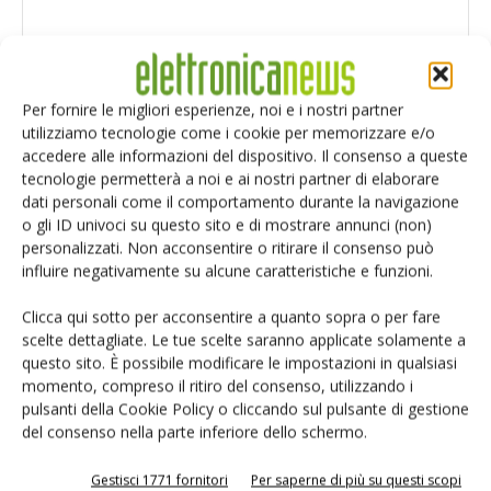
Per fornire le migliori esperienze, noi e i nostri partner
utilizziamo tecnologie come i cookie per memorizzare e/o
accedere alle informazioni del dispositivo. Il consenso a queste
tecnologie permetterà a noi e ai nostri partner di elaborare
dati personali come il comportamento durante la navigazione
o gli ID univoci su questo sito e di mostrare annunci (non)
personalizzati. Non acconsentire o ritirare il consenso può
influire negativamente su alcune caratteristiche e funzioni.
Clicca qui sotto per acconsentire a quanto sopra o per fare
scelte dettagliate. Le tue scelte saranno applicate solamente a
Salva il mio nome, email e sito web in questo browser per i
questo sito. È possibile modificare le impostazioni in qualsiasi
prossimi commenti.
momento, compreso il ritiro del consenso, utilizzando i
pulsanti della Cookie Policy o cliccando sul pulsante di gestione
del consenso nella parte inferiore dello schermo.
Gestisci 1771 fornitori
Per saperne di più su questi scopi