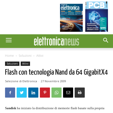
Home
Soluzioni
Attivi
Soluzioni
Attivi
Flash con tecnologia Nand da 64 GigabitX4
Selezione di Elettronica
-
27 Novembre 2009
Sandisk
ha iniziato la distribuzione di memorie flash basate sulla propria