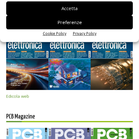
Accetta
Preferenze
Selezione di elettronica
Cookie Policy
Privacy Policy
Edicola web
PCB Magazine