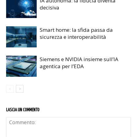
IA autonoma: la fiducia diventa
decisiva
Smart home: la sfida passa da
sicurezza e interoperabilità
Siemens e NVIDIA insieme sull’IA
agentica per l’EDA
LASCIA UN COMMENTO