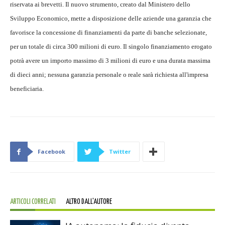
riservata ai brevetti. Il nuovo strumento, creato dal Ministero dello
Sviluppo Economico, mette a disposizione delle aziende una garanzia che
favorisce la concessione di finanziamenti da parte di banche selezionate,
per un totale di circa 300 milioni di euro. Il singolo finanziamento erogato
potrà avere un importo massimo di 3 milioni di euro e una durata massima
di dieci anni; nessuna garanzia personale o reale sarà richiesta all'impresa
beneficiaria.
Facebook
Twitter
ARTICOLI CORRELATI
ALTRO DALL'AUTORE