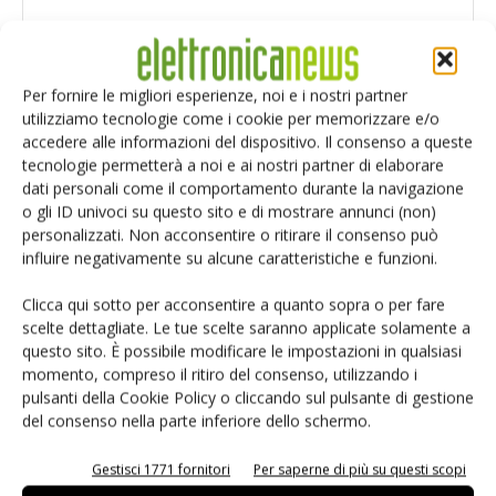
Per fornire le migliori esperienze, noi e i nostri partner
utilizziamo tecnologie come i cookie per memorizzare e/o
accedere alle informazioni del dispositivo. Il consenso a queste
tecnologie permetterà a noi e ai nostri partner di elaborare
dati personali come il comportamento durante la navigazione
o gli ID univoci su questo sito e di mostrare annunci (non)
personalizzati. Non acconsentire o ritirare il consenso può
influire negativamente su alcune caratteristiche e funzioni.
Clicca qui sotto per acconsentire a quanto sopra o per fare
scelte dettagliate. Le tue scelte saranno applicate solamente a
Salva il mio nome, email e sito web in questo browser per i
questo sito. È possibile modificare le impostazioni in qualsiasi
prossimi commenti.
momento, compreso il ritiro del consenso, utilizzando i
pulsanti della Cookie Policy o cliccando sul pulsante di gestione
del consenso nella parte inferiore dello schermo.
Gestisci 1771 fornitori
Per saperne di più su questi scopi