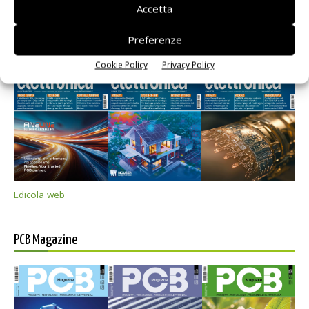
Accetta
Selezione di elettronica
Preferenze
Cookie Policy
Privacy Policy
Edicola web
PCB Magazine