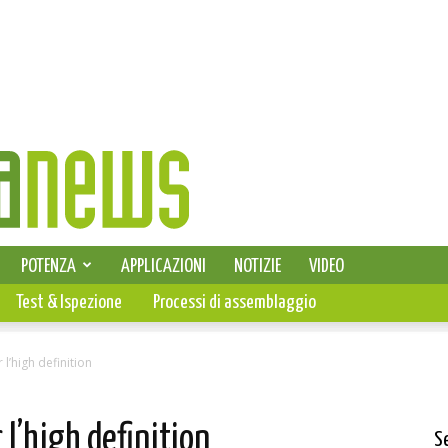
SELEZIONE DI ELETTRONICA
POTENZA
APPLICAZIONI
NOTIZIE
VIDEO
PCB
Test & Ispezione
Processi di assemblaggio
 l’high definition
 l’high definition
S