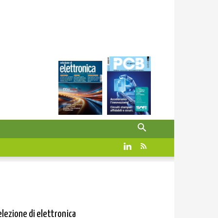
elezione di elettronica