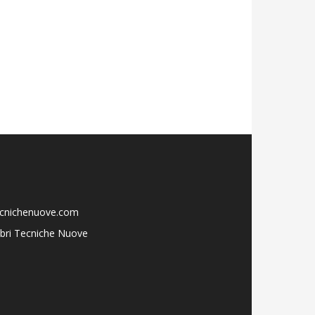
ecnichenuove.com
libri Tecniche Nuove