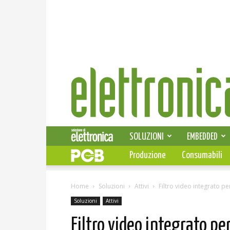
Elettronica
News
SOLUZIONI
EMBEDDED
Produzione
Consumabili
Home
Soluzioni
Attivi
Filtro video integrato per
Soluzioni
Attivi
Filtro video integrato per