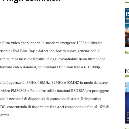
o filtro video che supporta lo standard emergente 1080p utilizzato
 lettori di Dvd Blue Ray e dai set-top-box di nuova generazione. Il
Ed
cchiature la massima flessibilità oggi riscontrabile in un filtro video
e formato video standard, da Standard Definition fino a HD 1080p.
P
ato sulle frequenze di 8MHz, 16MHz, 32MHz e 65MHZ in modo da essere
tro video FMS6303 offre inoltre solide funzioni ESD 8kV per proteggere
re la necessità di dispositivi di protezione discreti. Il dispositivo
C, consentendo di risparmiare fino a sei componenti e fino al 10% di
screta.