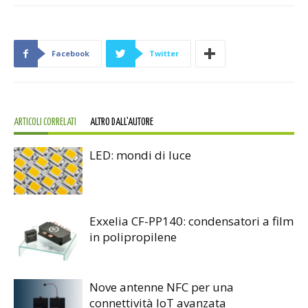
Facebook
Twitter
ARTICOLI CORRELATI
ALTRO DALL'AUTORE
LED: mondi di luce
Exxelia CF-PP140: condensatori a film
in polipropilene
Nove antenne NFC per una
connettività IoT avanzata