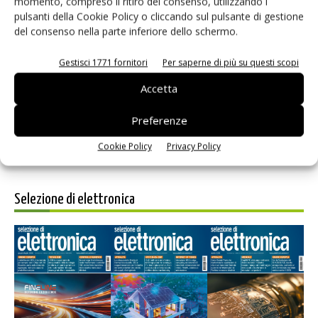
momento, compreso il ritiro del consenso, utilizzando i
pulsanti della Cookie Policy o cliccando sul pulsante di gestione
del consenso nella parte inferiore dello schermo.
Salva il mio nome, email e sito web in questo browser per i
Gestisci 1771 fornitori
Per saperne di più su questi scopi
prossimi commenti.
Accetta
Preferenze
Cookie Policy
Privacy Policy
Selezione di elettronica