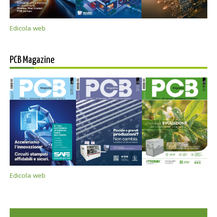
Edicola web
PCB Magazine
Edicola web