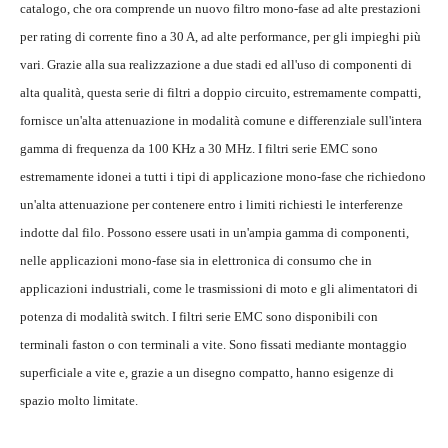
catalogo, che ora comprende un nuovo filtro mono-fase ad alte prestazioni
per rating di corrente fino a 30 A, ad alte performance, per gli impieghi più
vari. Grazie alla sua realizzazione a due stadi ed all'uso di componenti di
alta qualità, questa serie di filtri a doppio circuito, estremamente compatti,
fornisce un'alta attenuazione in modalità comune e differenziale sull'intera
gamma di frequenza da 100 KHz a 30 MHz. I filtri serie EMC sono
estremamente idonei a tutti i tipi di applicazione mono-fase che richiedono
un'alta attenuazione per contenere entro i limiti richiesti le interferenze
indotte dal filo. Possono essere usati in un'ampia gamma di componenti,
nelle applicazioni mono-fase sia in elettronica di consumo che in
applicazioni industriali, come le trasmissioni di moto e gli alimentatori di
potenza di modalità switch. I filtri serie EMC sono disponibili con
terminali faston o con terminali a vite. Sono fissati mediante montaggio
superficiale a vite e, grazie a un disegno compatto, hanno esigenze di
spazio molto limitate.