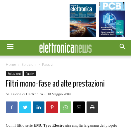
Home
Soluzioni
Passivi
Soluzioni
Passivi
Filtri mono-fase ad alte prestazioni
Selezione di Elettronica
-
18 Maggio 2009
Con il filtro serie
EMC
Tyco Electronics
amplia la gamma del proprio