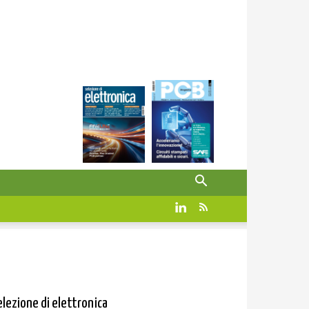
elezione di elettronica