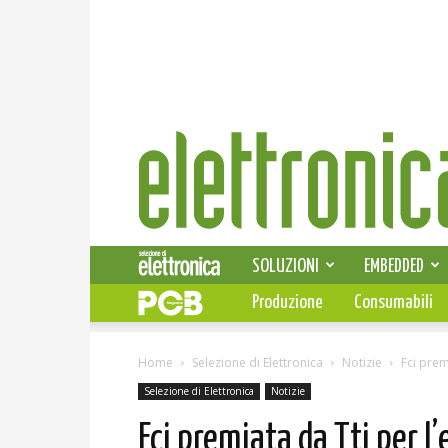
Elettronica
News
SOLUZIONI
EMBEDDED
Produzione
Consumabili
Home
Selezione di Elettronica
Notizie
Fci prem
Selezione di Elettronica
Notizie
Fci premiata da Tti per l’