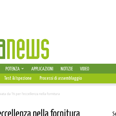
SELEZIONE DI ELETTRONICA
POTENZA
APPLICAZIONI
NOTIZIE
VIDEO
PCB
Test & Ispezione
Processi di assemblaggio
iata da Tti per l’eccellenza nella fornitura
eccellenza nella fornitura
S