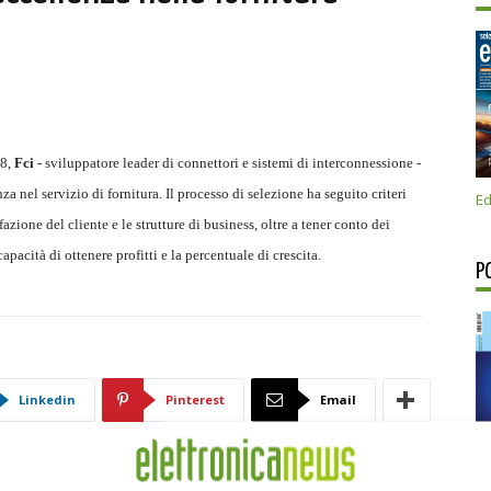
08,
Fci
- sviluppatore leader di connettori e sistemi di interconnessione -
a nel servizio di fornitura. Il processo di selezione ha seguito criteri
Ed
zione del cliente e le strutture di business, oltre a tener conto dei
capacità di ottenere profitti e la percentuale di crescita.
P
Linkedin
Pinterest
Email