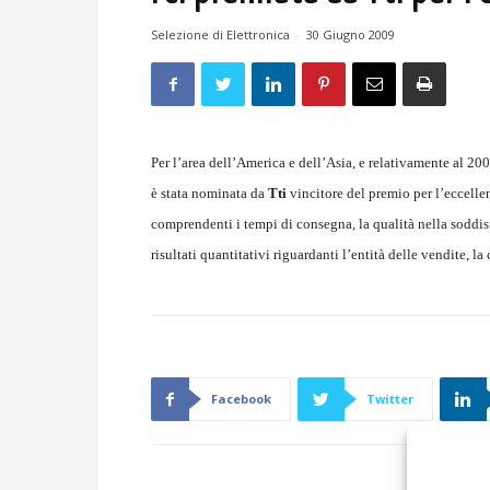
Selezione di Elettronica
-
30 Giugno 2009
Per l’area dell’America e dell’Asia, e relativamente al 20
è stata nominata da
Tti
vincitore del premio per l’eccellenz
comprendenti i tempi di consegna, la qualità nella soddisfa
risultati quantitativi riguardanti l’entità delle vendite, la 
Facebook
Twitter