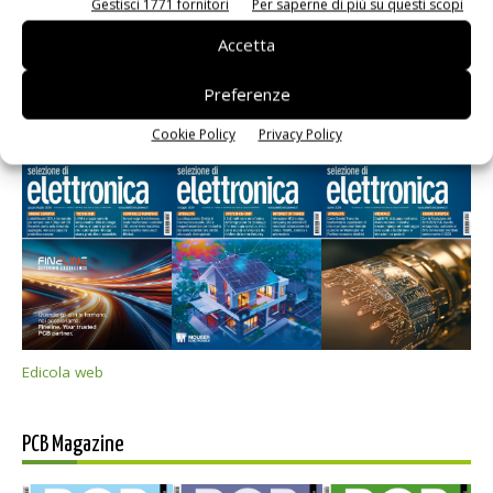
Gestisci 1771 fornitori
Per saperne di più su questi scopi
Accetta
Preferenze
Selezione di elettronica
Cookie Policy
Privacy Policy
Edicola web
PCB Magazine