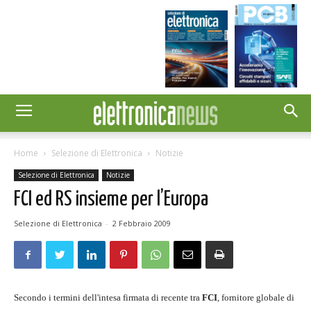
Home
Selezione di Elettronica
Notizie
Selezione di Elettronica
Notizie
FCI ed RS insieme per l’Europa
Selezione di Elettronica
-
2 Febbraio 2009
Secondo i termini dell'intesa firmata di recente tra
FCI
, fornitore globale di