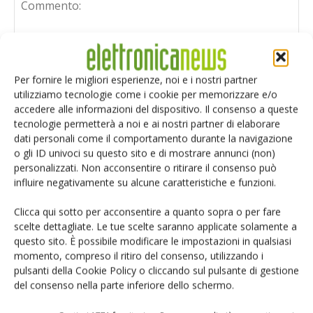
Per fornire le migliori esperienze, noi e i nostri partner
utilizziamo tecnologie come i cookie per memorizzare e/o
accedere alle informazioni del dispositivo. Il consenso a queste
tecnologie permetterà a noi e ai nostri partner di elaborare
dati personali come il comportamento durante la navigazione
o gli ID univoci su questo sito e di mostrare annunci (non)
personalizzati. Non acconsentire o ritirare il consenso può
influire negativamente su alcune caratteristiche e funzioni.
Clicca qui sotto per acconsentire a quanto sopra o per fare
scelte dettagliate. Le tue scelte saranno applicate solamente a
questo sito. È possibile modificare le impostazioni in qualsiasi
Salva il mio nome, email e sito web in questo browser per i
momento, compreso il ritiro del consenso, utilizzando i
prossimi commenti.
pulsanti della Cookie Policy o cliccando sul pulsante di gestione
del consenso nella parte inferiore dello schermo.