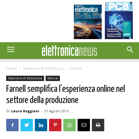
Home
Selezione di Elettronica
Notizie
Selezione di Elettronica
Notizie
Farnell semplifica l’esperienza online nel
settore della produzione
Di
Laura Reggiani
-
31 Agosto 2015