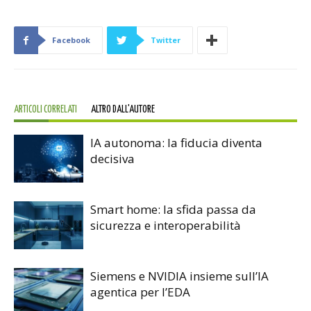
Facebook
Twitter
ARTICOLI CORRELATI
ALTRO DALL'AUTORE
IA autonoma: la fiducia diventa
decisiva
Smart home: la sfida passa da
sicurezza e interoperabilità
Siemens e NVIDIA insieme sull’IA
agentica per l’EDA