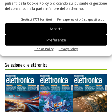
pulsanti della Cookie Policy o cliccando sul pulsante di gestione
del consenso nella parte inferiore dello schermo.
Salva il mio nome, email e sito web in questo browser per i
prossimi commenti.
Gestisci 1771 fornitori
Per saperne di più su questi scopi
Accetta
Preferenze
Cookie Policy
Privacy Policy
Selezione di elettronica