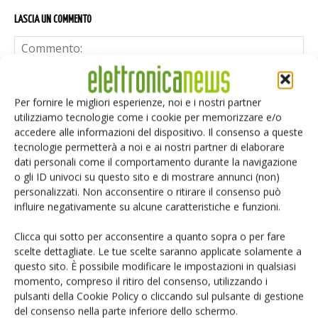
LASCIA UN COMMENTO
Per fornire le migliori esperienze, noi e i nostri partner
utilizziamo tecnologie come i cookie per memorizzare e/o
accedere alle informazioni del dispositivo. Il consenso a queste
tecnologie permetterà a noi e ai nostri partner di elaborare
dati personali come il comportamento durante la navigazione
o gli ID univoci su questo sito e di mostrare annunci (non)
personalizzati. Non acconsentire o ritirare il consenso può
influire negativamente su alcune caratteristiche e funzioni.
Clicca qui sotto per acconsentire a quanto sopra o per fare
scelte dettagliate. Le tue scelte saranno applicate solamente a
questo sito. È possibile modificare le impostazioni in qualsiasi
momento, compreso il ritiro del consenso, utilizzando i
Salva il mio nome, email e sito web in questo browser per i
pulsanti della Cookie Policy o cliccando sul pulsante di gestione
prossimi commenti.
del consenso nella parte inferiore dello schermo.