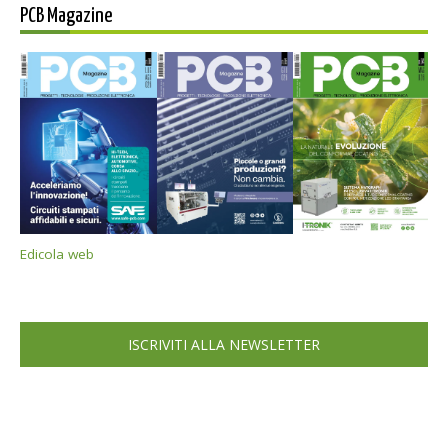
PCB Magazine
Edicola web
ISCRIVITI ALLA NEWSLETTER