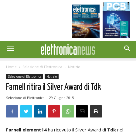
Home
Selezione di Elettronica
Notizie
Selezione di Elettronica
Notizie
Farnell ritira il Silver Award di Tdk
Selezione di Elettronica
-
29 Giugno 2015
Farnell element14
ha ricevuto il Silver Award di
Tdk
nel