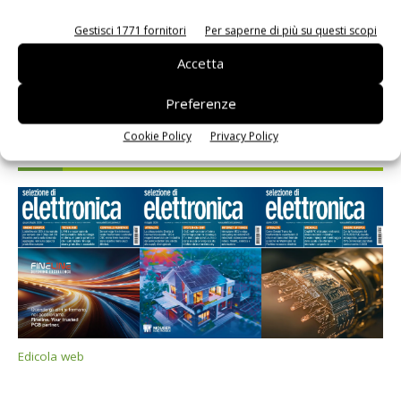
Gestisci 1771 fornitori
Per saperne di più su questi scopi
Accetta
Preferenze
Cookie Policy
Privacy Policy
Selezione di elettronica
Edicola web