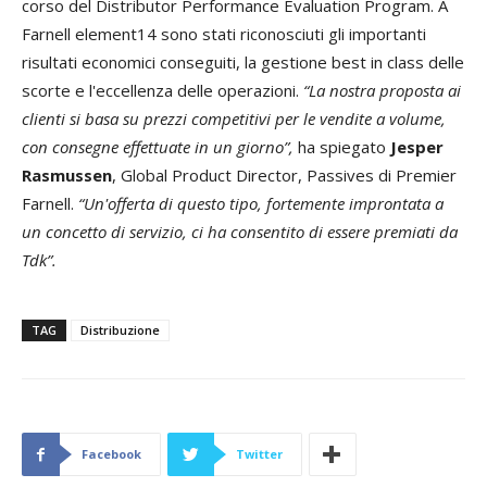
corso del Distributor Performance Evaluation Program. A
Farnell element14 sono stati riconosciuti gli importanti
risultati economici conseguiti, la gestione best in class delle
scorte e l'eccellenza delle operazioni.
“La nostra proposta ai
clienti si basa su prezzi competitivi per le vendite a volume,
con consegne effettuate in un giorno”,
ha spiegato
Jesper
Rasmussen
, Global Product Director, Passives di Premier
Farnell.
“Un'offerta di questo tipo, fortemente improntata a
un concetto di servizio, ci ha consentito di essere premiati da
Tdk”.
TAG
Distribuzione
Facebook
Twitter