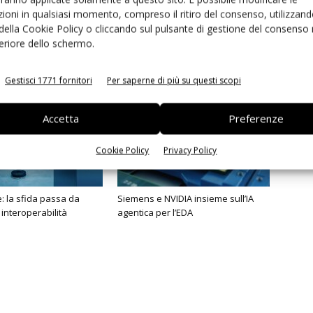
ioni in qualsiasi momento, compreso il ritiro del consenso, utilizzand
 della Cookie Policy o cliccando sul pulsante di gestione del consenso 
feriore dello schermo.
Gestisci 1771 fornitori
Per saperne di più su questi scopi
Accetta
Preferenze
Cookie Policy
Privacy Policy
 la sfida passa da
Siemens e NVIDIA insieme sull’IA
 interoperabilità
agentica per l’EDA