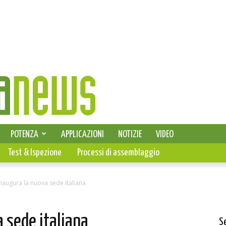
SELEZIONE DI ELETTRONICA
POTENZA
APPLICAZIONI
NOTIZIE
VIDEO
PCB
Test & Ispezione
Processi di assemblaggio
inaugura la nuova sede italiana
a sede italiana
S