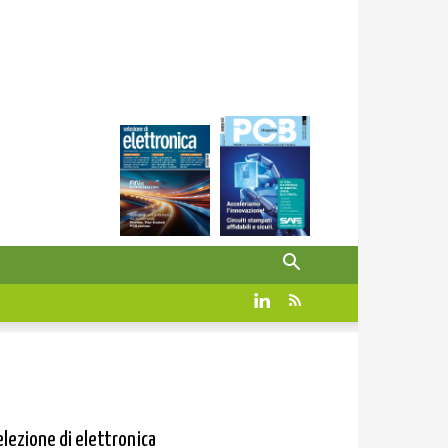
elezione di elettronica