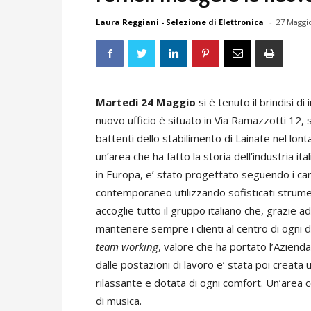
Laura Reggiani - Selezione di Elettronica
-
27 Maggi
Martedì 24 Maggio
si è tenuto il brindisi d
nuovo ufficio è situato in Via Ramazzotti 12
battenti dello stabilimento di Lainate nel lon
un’area che ha fatto la storia dell’industria i
in Europa, e’ stato progettato seguendo i canon
contemporaneo utilizzando sofisticati strum
accoglie tutto il gruppo italiano che, grazie a
mantenere sempre i clienti al centro di ogni d
team working
, valore che ha portato l’Azien
dalle postazioni di lavoro e’ stata poi creat
rilassante e dotata di ogni comfort. Un’area
di musica.