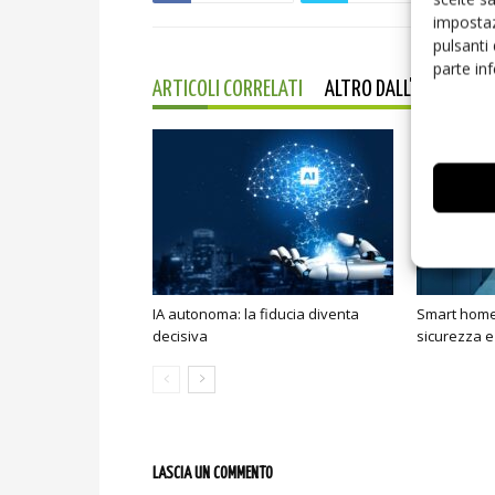
impostaz
pulsanti
parte in
ARTICOLI CORRELATI
ALTRO DALL'AUTORE
IA autonoma: la fiducia diventa
Smart home:
decisiva
sicurezza e
LASCIA UN COMMENTO