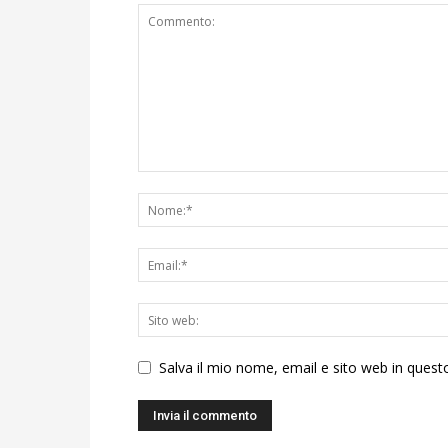
Salva il mio nome, email e sito web in ques