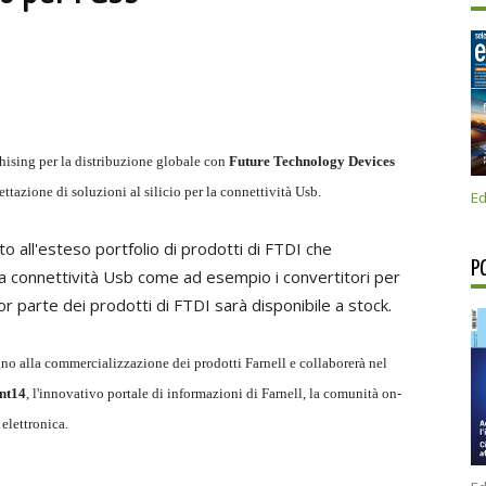
hising per la distribuzione globale con
Future Technology Devices
ettazione di soluzioni al silicio per la connettività Usb.
Ed
to all'esteso portfolio di prodotti di FTDI che
P
lla connettività Usb come ad esempio i convertitori per
 parte dei prodotti di FTDI sarà disponibile a stock.
no alla commercializzazione dei prodotti Farnell e collaborerà nel
nt14
, l'innovativo portale di informazioni di Farnell, la comunità on-
elettronica.