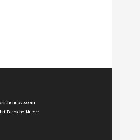
ecnichenuove.com
libri Tecniche Nuove