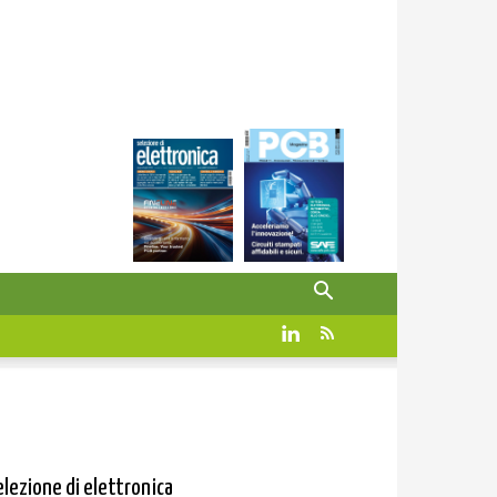
elezione di elettronica