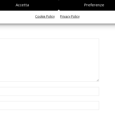
 interoperabilità
agentica per l’EDA
Accetta
Preferenze
Cookie Policy
Privacy Policy