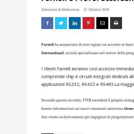
Selezione di Elettronica
-
21 Ottobre 2010
Farnell
ha annunciato di aver siglato un accordo in franc
International
, società specializzata nel settore della prog
I clienti Farnell avranno così accesso immedia
comprende chip e circuiti integrati dedicati a
applicazioni RS232, RS422 e RS485.La maggior
Secondo questo accordo, FTDI estenderà il proprio sosteg
fornire informazioni sui nuovi strumenti attraverso
eleme
line creata esclusivamente per ingegneri di progettazione 