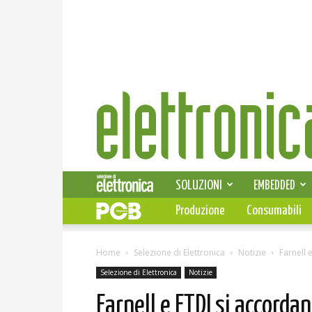
Elettronica
News
SOLUZIONI
EMBEDDED
Produzione
Consumabili
Home
Selezione di Elettronica
Notizie
Farnell 
Selezione di Elettronica
Notizie
Farnell e FTDI si accordan