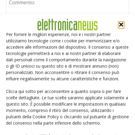
Per fornire le migliori esperienze, noi e i nostri partner
utilizziamo tecnologie come i cookie per memorizzare e/o
accedere alle informazioni del dispositivo. Il consenso a queste
tecnologie permetterà a noi e ai nostri partner di elaborare
dati personali come il comportamento durante la navigazione
o gli ID univoci su questo sito e di mostrare annunci (non)
personalizzati. Non acconsentire o ritirare il consenso può
influire negativamente su alcune caratteristiche e funzioni.
Clicca qui sotto per acconsentire a quanto sopra o per fare
scelte dettagliate. Le tue scelte saranno applicate solamente a
questo sito. È possibile modificare le impostazioni in qualsiasi
Salva il mio nome, email e sito web in questo browser per i
momento, compreso il ritiro del consenso, utilizzando i
prossimi commenti.
pulsanti della Cookie Policy o cliccando sul pulsante di gestione
del consenso nella parte inferiore dello schermo.