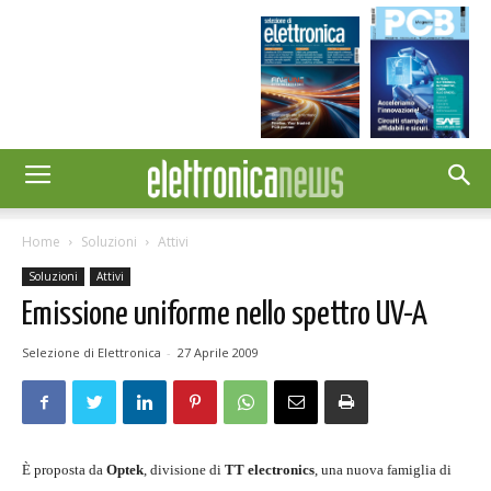
Home
Soluzioni
Attivi
Soluzioni
Attivi
Emissione uniforme nello spettro UV-A
Selezione di Elettronica
-
27 Aprile 2009
È proposta da
Optek
, divisione di
TT electronics
, una nuova famiglia di