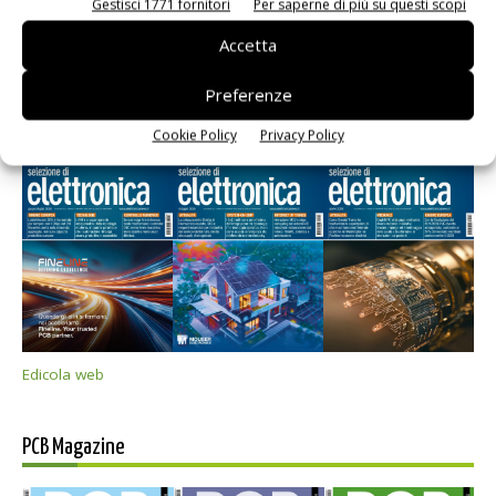
Gestisci 1771 fornitori
Per saperne di più su questi scopi
Accetta
Preferenze
Selezione di elettronica
Cookie Policy
Privacy Policy
Edicola web
PCB Magazine