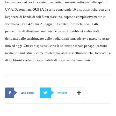
Led uv caratterizzati da emissione particolarmente uniforme nello spettro
UV-A. Denominata
OUE8A
, la serie comprende 10 dispositivi che, con una
larghezza di banda di soli 5 nm ciascuno, coprono complessivamente lo
spettro da 375 a 425 nm. Alloggiati in contenitore metallico TO46,
permettono di eliminare completamente tutti i problemi ambientali
derivanti dallo smaltimento delle tradizionali lampade uv a mercurio usate
fino ad oggi. Questi dispositivi sono la soluzione ideale per applicazioni
mediche e industriali, come fototerapia, analisi spettroscopiche, fotocatalisi
di inchiostri e adesivi, e convalida di documenti e banconote.
Facebook
Twitter