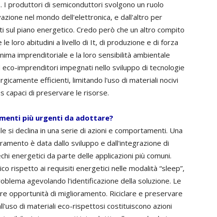
o. I produttori di semiconduttori svolgono un ruolo
zione nel mondo dell'elettronica, e dall'altro per
ti sul piano energetico. Credo però che un altro compito
e loro abitudini a livello di It, di produzione e di forza
nima imprenditoriale e la loro sensibilità ambientale
 eco-imprenditori impegnati nello sviluppo di tecnologie
gicamente efficienti, limitando l'uso di materiali nocivi
 capaci di preservare le risorse.
amenti più urgenti da adottare?
ale si declina in una serie di azioni e comportamenti. Una
ioramento è data dallo sviluppo e dall'integrazione di
chi energetici da parte delle applicazioni più comuni.
 rispetto ai requisiti energetici nelle modalità “sleep”,
roblema agevolando l'identificazione della soluzione. Le
re opportunità di miglioramento. Riciclare e preservare
l'uso di materiali eco-rispettosi costituiscono azioni