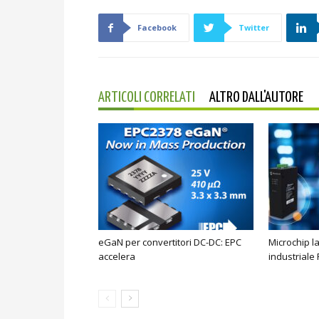
Facebook
Twitter
ARTICOLI CORRELATI
ALTRO DALL'AUTORE
eGaN per convertitori DC-DC: EPC
Microchip l
accelera
industriale