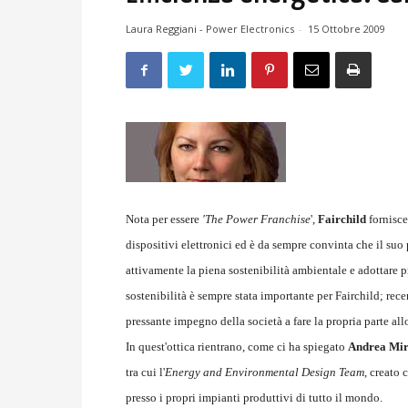
Laura Reggiani - Power Electronics
-
15 Ottobre 2009
Nota per essere
'The Power Franchise
',
Fairchild
fornisce
dispositivi elettronici ed è da sempre convinta che il suo
attivamente la piena sostenibilità ambientale e adottare 
sostenibilità è sempre stata importante per Fairchild; rec
pressante impegno della società a fare la propria parte all
In quest'ottica rientrano, come ci ha spiegato
Andrea Mi
tra cui l'
Energy and Environmental Design Team
, creato 
presso i propri impianti produttivi di tutto il mondo.