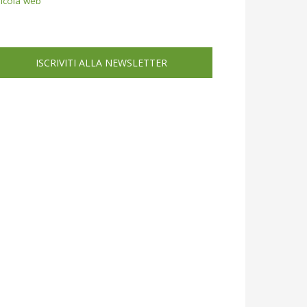
icola web
ISCRIVITI ALLA NEWSLETTER