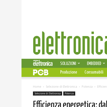
Elettronica
News
SOLUZIONI
EMBEDDED
Produzione
Consumabili
Home
Selezione di Elettronica
Potenza
Efficie
Selezione di Elettronica
Potenza
Efficienza energetica: dal