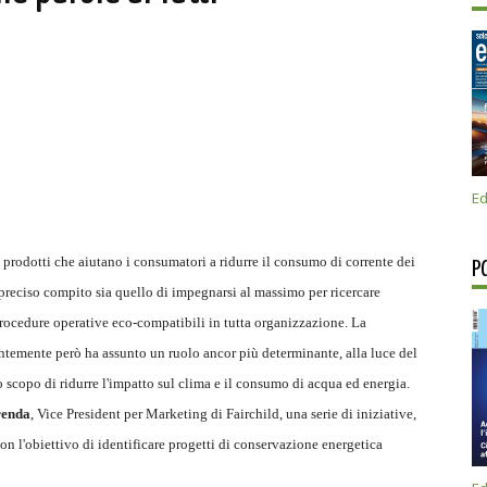
Ed
 prodotti che aiutano i consumatori a ridurre il consumo di corrente dei
P
 preciso compito sia quello di impegnarsi al massimo per ricercare
procedure operative eco-compatibili in tutta organizzazione. La
entemente però ha assunto un ruolo ancor più determinante, alla luce del
o scopo di ridurre l'impatto sul clima e il consumo di acqua ed energia.
renda
, Vice President per Marketing di Fairchild, una serie di iniziative,
con l'obiettivo di identificare progetti di conservazione energetica