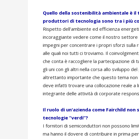
Quello della sostenibilità ambientale è i
produttori di tecnologia sono tra i più co
Rispetto dell'ambiente ed efficienza energet
incoraggiante vedere come il nostro settore s
impegni per concentrare i propri sforzi sulla 
alle quali noi tutti ci troviamo. Il coinvolgime
che conta è raccogliere la partecipazione di t
gli uni con gli altri nella corsa allo sviluppo 
altrettanto importante che questo tema non s
deve infatti trovare una collocazione reale a 
integrante delle attività di corporate responsi
Il ruolo di un'azienda come Fairchild non s
tecnologie “verdi”?
I fornitori di semiconduttori non possono limit
ma hanno il dovere di contribuire in prima p