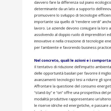
davvero fare la differenza sul piano ecologic
determinante da un lato a supporto dell'innova
promuovere lo sviluppo di tecnologie efficien
importante sia quello di “rendere verdi” anche l
lavoro. Le aziende devono coniugare la loro a
assolvendo al doppio ruolo di imprenditori ed
innovative e nella creazione di tecnologie ener
per l'ambiente e favorendo business practices
Nel concreto, quali le azioni e i comport
Il tentativo di riduzione dell'impatto ambient
delle opportunità basilari per favorire il migl
avanzamenti tecnologici tesi a ridurre gli spre
Affrontare la questione del consumo energetico
“stand-by” e “on” offre una prospettiva del p
modalità produttive rappresentano un'ulterio
le riserve idriche ed energetiche, e passare al