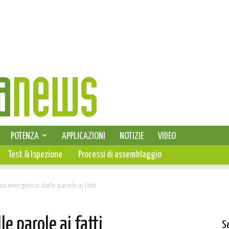
SELEZIONE DI ELETTRONICA
POTENZA
APPLICAZIONI
NOTIZIE
VIDEO
PCB
Test & Ispezione
Processi di assemblaggio
nza energetica: dalle parole ai fatti
le parole ai fatti
S