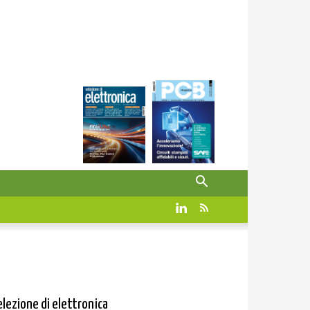
elezione di elettronica