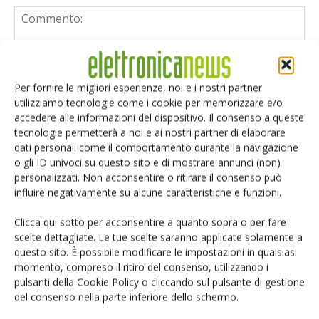
Per fornire le migliori esperienze, noi e i nostri partner
utilizziamo tecnologie come i cookie per memorizzare e/o
accedere alle informazioni del dispositivo. Il consenso a queste
tecnologie permetterà a noi e ai nostri partner di elaborare
dati personali come il comportamento durante la navigazione
o gli ID univoci su questo sito e di mostrare annunci (non)
personalizzati. Non acconsentire o ritirare il consenso può
influire negativamente su alcune caratteristiche e funzioni.
Clicca qui sotto per acconsentire a quanto sopra o per fare
scelte dettagliate. Le tue scelte saranno applicate solamente a
questo sito. È possibile modificare le impostazioni in qualsiasi
Salva il mio nome, email e sito web in questo browser per i
momento, compreso il ritiro del consenso, utilizzando i
prossimi commenti.
pulsanti della Cookie Policy o cliccando sul pulsante di gestione
del consenso nella parte inferiore dello schermo.