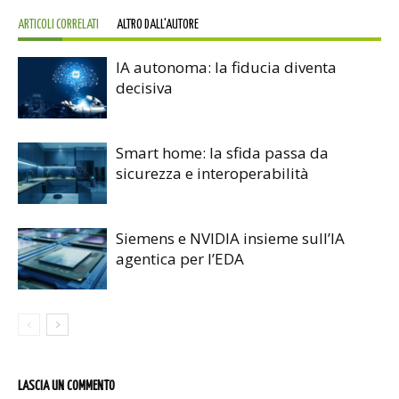
ARTICOLI CORRELATI
ALTRO DALL'AUTORE
IA autonoma: la fiducia diventa
decisiva
Smart home: la sfida passa da
sicurezza e interoperabilità
Siemens e NVIDIA insieme sull’IA
agentica per l’EDA
LASCIA UN COMMENTO