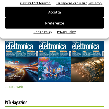
Gestisci 1771 fornitori
Per saperne di più su questi scopi
Accetta
Preferenze
Selezione di elettronica
Cookie Policy
Privacy Policy
Edicola web
PCB Magazine