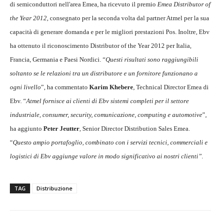
di semiconduttori nell'area Emea, ha ricevuto il premio
Emea Distributor of
the Year 2012
, consegnato per la seconda volta dal partner Atmel per la sua
capacità di generare domanda e per le migliori prestazioni Pos. Inoltre, Ebv
ha ottenuto il riconoscimento Distributor of the Year 2012 per Italia,
Francia, Germania e Paesi Nordici. “
Questi risultati sono raggiungibili
soltanto se le relazioni tra un distributore e un fornitore funzionano a
ogni livello
”, ha commentato
Karim Khebere
, Technical Director Emea di
Ebv. “
Atmel fornisce ai clienti di Ebv sistemi completi per il settore
industriale, consumer, security, comunicazione, computing e automotive
”,
ha aggiunto
Peter Jeutter
, Senior Director Distribution Sales Emea.
“
Questo ampio portafoglio, combinato con i servizi tecnici, commerciali e
logistici di Ebv aggiunge valore in modo significativo ai nostri clienti”.
TAG
Distribuzione