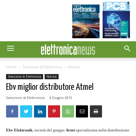
Home
Selezione di Elettronica
Notizie
Selezione di Elettronica
Notizie
Ebv miglior distributore Atmel
Selezione di Elettronica
-
4 Giugno 2013
Ebv Elektronik
, società del gruppo
Avnet
specializzata nella distribuzione