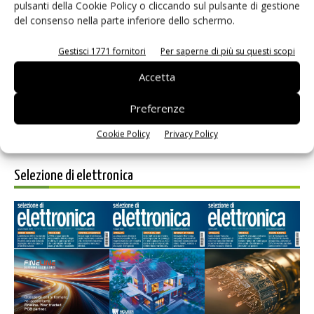
pulsanti della Cookie Policy o cliccando sul pulsante di gestione
del consenso nella parte inferiore dello schermo.
Salva il mio nome, email e sito web in questo browser per i
prossimi commenti.
Gestisci 1771 fornitori
Per saperne di più su questi scopi
Accetta
Preferenze
Cookie Policy
Privacy Policy
Selezione di elettronica