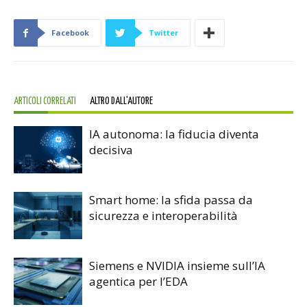
Facebook
Twitter
ARTICOLI CORRELATI
ALTRO DALL'AUTORE
IA autonoma: la fiducia diventa
decisiva
Smart home: la sfida passa da
sicurezza e interoperabilità
Siemens e NVIDIA insieme sull’IA
agentica per l’EDA