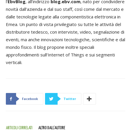
l’
EbvBlog
, all’indirizzo
blog.ebv.com
, nato per condividere
novità dall’azienda e dal suo staff, così come dal mercato e
dalle tecnologie legate alla componentistica elettronica in
Emea. Un punto di vista privilegiato su tutte le attività del
distributore tedesco, con interviste, video, segnalazione di
eventi, ma anche innovazioni tecnologiche, scientifiche e dal
mondo fisico. Il blog propone inoltre speciali
approfondimenti sull’Internet of Things e sui segmenti
verticali.
Facebook
Twitter
ARTICOLI CORRELATI
ALTRO DALL'AUTORE