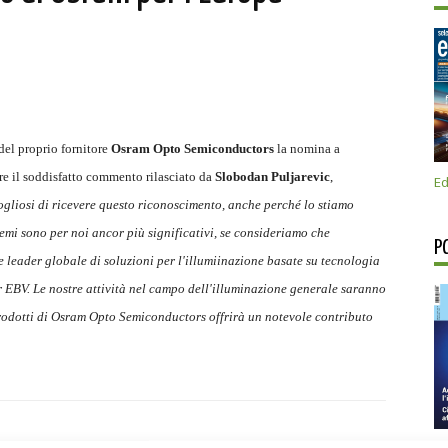
del proprio fornitore
Osram Opto Semiconductors
la nomina a
re il soddisfatto commento rilasciato da
Slobodan Puljarevic
,
Ed
liosi di ricevere questo riconoscimento, anche perché lo stiamo
remi sono per noi ancor più significativi, se consideriamo che
P
leader globale di soluzioni per l'illumiinazione basate su tecnologia
r EBV. Le nostre attività nel campo dell'illuminazione generale saranno
prodotti di Osram Opto Semiconductors offrirà un notevole contributo