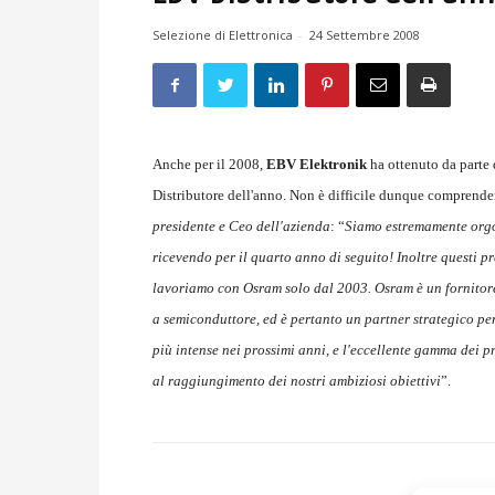
Selezione di Elettronica
-
24 Settembre 2008
Anche per il 2008,
EBV Elektronik
ha ottenuto da parte 
Distributore dell'anno. Non è difficile dunque comprende
presidente e Ceo dell'azienda
: “
Siamo estremamente orgog
ricevendo per il quarto anno di seguito! Inoltre questi p
lavoriamo con Osram solo dal 2003. Osram è un fornitore 
a semiconduttore, ed è pertanto un partner strategico pe
più intense nei prossimi anni, e l'eccellente gamma dei 
al raggiungimento dei nostri ambiziosi obiettivi
”.