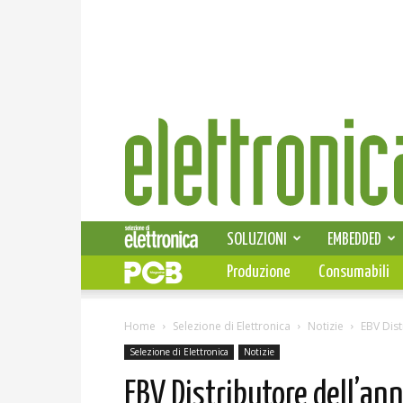
Elettronica
News
SOLUZIONI
EMBEDDED
Produzione
Consumabili
Home
Selezione di Elettronica
Notizie
EBV Dist
Selezione di Elettronica
Notizie
EBV Distributore dell’ann