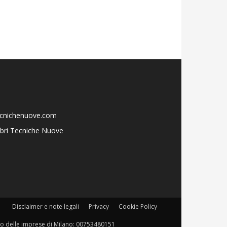
ecnichenuove.com
libri Tecniche Nuove
Disclaimer e note legali
Privacy
Cookie Policy
istro delle imprese di Milano: 00753480151