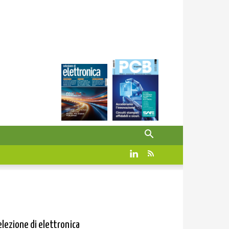
elezione di elettronica