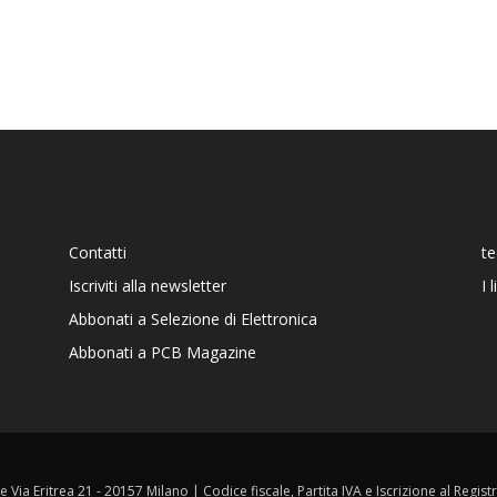
Contatti
t
Iscriviti alla newsletter
I 
Abbonati a Selezione di Elettronica
Abbonati a PCB Magazine
ale Via Eritrea 21 - 20157 Milano | Codice fiscale, Partita IVA e Iscrizione al Reg