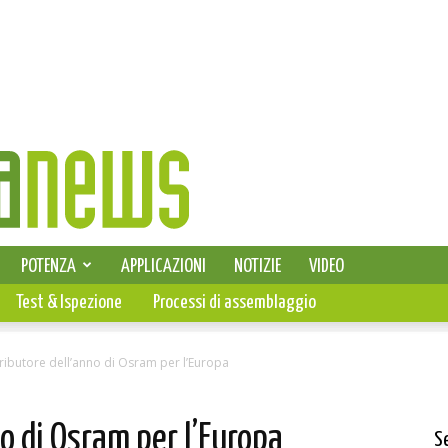
SELEZIONE DI ELETTRONICA
POTENZA
APPLICAZIONI
NOTIZIE
VIDEO
PCB
Test & Ispezione
Processi di assemblaggio
ributore dell’anno di Osram per l’Europa
o di Osram per l’Europa
S