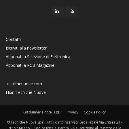
Contatti
Iscriviti alla newsletter
Abbonati a Selezione di Elettronica
Abbonati a PCB Magazine
tecnichenuove.com
I libri Tecniche Nuove
Disclaimer e note legali
Privacy
Cookie Policy
© Tecniche Nuove Spa. Tutti i diritti riservati. Sede legale Via Eritrea 21 -
20157 Milano | Codice fiscale, Partita IVA e Iscrizione al Registro delle