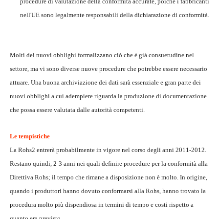
procedure di valutazione della conformità accurate, poiché i fabbricanti
nell'UE sono legalmente responsabili della dichiarazione di conformità.
Molti dei nuovi obblighi formalizzano ciò che è già consuetudine nel
settore, ma vi sono diverse nuove procedure che potrebbe essere necessario
attuare. Una buona archiviazione dei dati sarà essenziale e gran parte dei
nuovi obblighi a cui adempiere riguarda la produzione di documentazione
che possa essere valutata dalle autorità competenti.
Le tempistiche
La Rohs2 entrerà probabilmente in vigore nel corso degli anni 2011-2012.
Restano quindi, 2-3 anni nei quali definire procedure per la conformità alla
Direttiva Rohs; il tempo che rimane a disposizione non è molto. In origine,
quando i produttori hanno dovuto conformarsi alla Rohs, hanno trovato la
procedura molto più dispendiosa in termini di tempo e costi rispetto a
quanto era previsto.