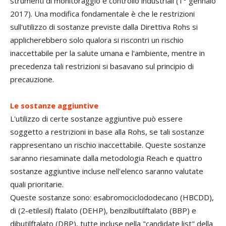
strumenti di monitoraggio e controllo industriali (1° gennaio
2017). Una modifica fondamentale è che le restrizioni
sull'utilizzo di sostanze previste dalla Direttiva Rohs si
applicherebbero solo qualora si riscontri un rischio
inaccettabile per la salute umana e l'ambiente, mentre in
precedenza tali restrizioni si basavano sul principio di
precauzione.
Le sostanze aggiuntive
L'utilizzo di certe sostanze aggiuntive può essere
soggetto a restrizioni in base alla Rohs, se tali sostanze
rappresentano un rischio inaccettabile. Queste sostanze
saranno riesaminate dalla metodologia Reach e quattro
sostanze aggiuntive incluse nell'elenco saranno valutate
quali prioritarie.
Queste sostanze sono: esabromociclododecano (HBCDD),
di (2-etilesil) ftalato (DEHP), benzilbutilftalato (BBP) e
dibutilftalato (DBP), tutte incluse nella "candidate list" della