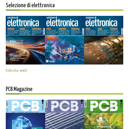
Selezione di elettronica
Edicola web
PCB Magazine