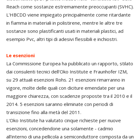
Reach come sostanze estremamente preoccupanti (SVHC).
L'HBCDD viene impiegato principalmente come ritardante
in fiamma in materiali in polistirene, mentre le altre tre
sostanze sono plastificanti usati in materiali plastici, ad
esempio Pvc, altri tipi di adesivi flessibili e inchiostri.
Le esenzioni
La Commissione Europea ha pubblicato un rapporto, stilato
dai consulenti tecnici dell'Oko Institute e Fraunhofer IZM,
su 29 attuali esenzioni Rohs. 21 esenzioni rimarranno in
vigore, molte delle quali con diciture emendate per una
maggiore chiarezza, con scadenze proposte tra il 2010 e il
2014. 5 esenzioni saranno eliminate con periodi di
transizione fino alla metà del 2011.
L'Oko Institute ha valutato cinque richieste per nuove
esenzioni, concedendone una solamente - cadmio
all'interno di una pellicola a semiconduttore composta da un