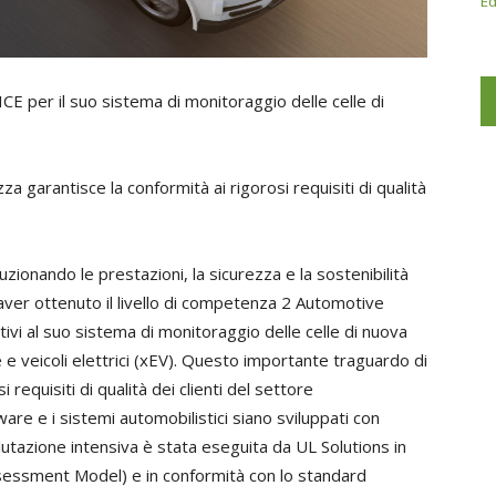
Ed
PICE per il suo sistema di monitoraggio delle celle di
a garantisce la conformità ai rigorosi requisiti di qualità
uzionando le prestazioni, la sicurezza e la sostenibilità
 aver ottenuto il livello di competenza 2 Automotive
tivi al suo sistema di monitoraggio delle celle di nuova
 e veicoli elettrici (xEV). Questo importante traguardo di
 requisiti di qualità dei clienti del settore
ware e i sistemi automobilistici siano sviluppati con
valutazione intensiva è stata eseguita da UL Solutions in
essment Model) e in conformità con lo standard