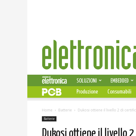
Elettronica
News
SOLUZIONI
EMBEDDED
Produzione
Consumabili
Home
Batterie
Dukosi ottiene il livello 2 di certi
Batterie
Dukosi ottiene il livello 2