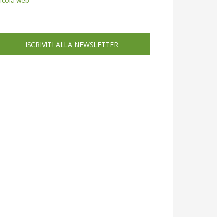
icola web
ISCRIVITI ALLA NEWSLETTER