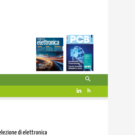
elezione di elettronica