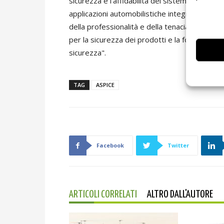
sicurezza e l'affidabilità del sistema di moni
applicazioni automobilistiche integrate. Ques
della professionalità e della tenacia del nos
per la sicurezza dei prodotti e la fornitura di s
sicurezza".
TAG
ASPICE
Facebook
Twitter
ARTICOLI CORRELATI
ALTRO DALL'AUTORE