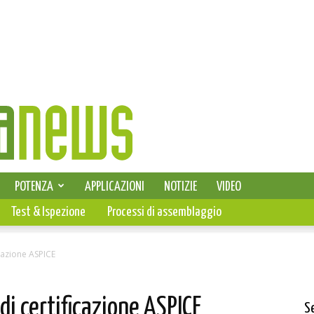
SELEZIONE DI ELETTRONICA
POTENZA
APPLICAZIONI
NOTIZIE
VIDEO
PCB
Test & Ispezione
Processi di assemblaggio
ficazione ASPICE
 di certificazione ASPICE
S