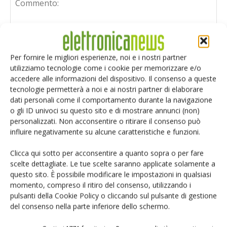
Per fornire le migliori esperienze, noi e i nostri partner
utilizziamo tecnologie come i cookie per memorizzare e/o
accedere alle informazioni del dispositivo. Il consenso a queste
tecnologie permetterà a noi e ai nostri partner di elaborare
dati personali come il comportamento durante la navigazione
o gli ID univoci su questo sito e di mostrare annunci (non)
personalizzati. Non acconsentire o ritirare il consenso può
influire negativamente su alcune caratteristiche e funzioni.
Clicca qui sotto per acconsentire a quanto sopra o per fare
scelte dettagliate. Le tue scelte saranno applicate solamente a
questo sito. È possibile modificare le impostazioni in qualsiasi
Salva il mio nome, email e sito web in questo browser per i
momento, compreso il ritiro del consenso, utilizzando i
prossimi commenti.
pulsanti della Cookie Policy o cliccando sul pulsante di gestione
del consenso nella parte inferiore dello schermo.