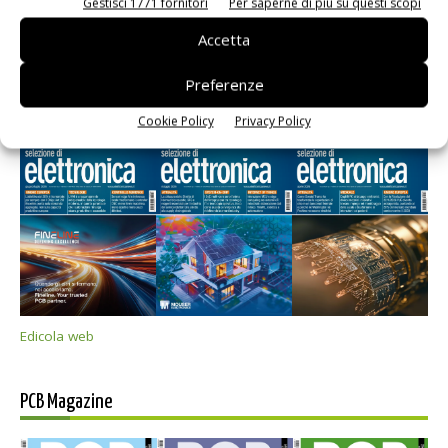
Gestisci 1771 fornitori
Per saperne di più su questi scopi
Accetta
Preferenze
Selezione di elettronica
Cookie Policy
Privacy Policy
Edicola web
PCB Magazine