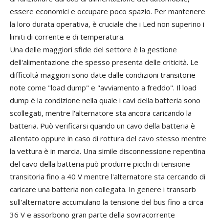
essere economici e occupare poco spazio. Per mantenere
la loro durata operativa, è cruciale che i Led non superino i
limiti di corrente e di temperatura.
Una delle maggiori sfide del settore è la gestione
dell'alimentazione che spesso presenta delle criticità. Le
difficoltà maggiori sono date dalle condizioni transitorie
note come "load dump" e "avviamento a freddo". Il load
dump è la condizione nella quale i cavi della batteria sono
scollegati, mentre l'alternatore sta ancora caricando la
batteria. Può verificarsi quando un cavo della batteria è
allentato oppure in caso di rottura del cavo stesso mentre
la vettura è in marcia. Una simile disconnessione repentina
del cavo della batteria può produrre picchi di tensione
transitoria fino a 40 V mentre l'alternatore sta cercando di
caricare una batteria non collegata. In genere i transorb
sull'alternatore accumulano la tensione del bus fino a circa
36 V e assorbono gran parte della sovracorrente