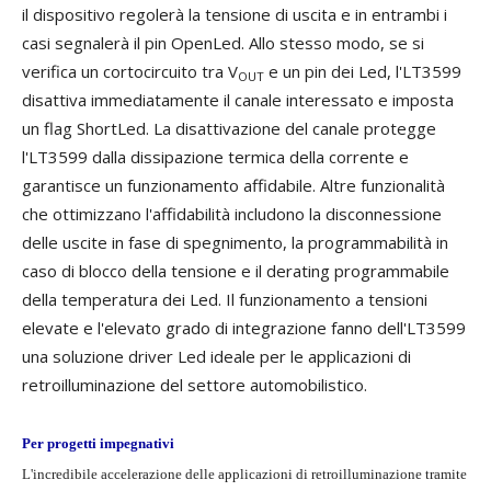
il dispositivo regolerà la tensione di uscita e in entrambi i
casi segnalerà il pin OpenLed. Allo stesso modo, se si
verifica un cortocircuito tra V
e un pin dei Led, l'LT3599
OUT
disattiva immediatamente il canale interessato e imposta
un flag ShortLed. La disattivazione del canale protegge
l'LT3599 dalla dissipazione termica della corrente e
garantisce un funzionamento affidabile. Altre funzionalità
che ottimizzano l'affidabilità includono la disconnessione
delle uscite in fase di spegnimento, la programmabilità in
caso di blocco della tensione e il derating programmabile
della temperatura dei Led. Il funzionamento a tensioni
elevate e l'elevato grado di integrazione fanno dell'LT3599
una soluzione driver Led ideale per le applicazioni di
retroilluminazione del settore automobilistico.
Per progetti impegnativi
L'incredibile accelerazione delle applicazioni di retroilluminazione tramite