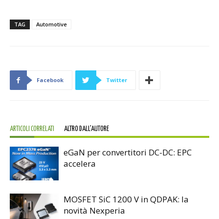
TAG
Automotive
Facebook
Twitter
ARTICOLI CORRELATI
ALTRO DALL'AUTORE
eGaN per convertitori DC-DC: EPC
accelera
MOSFET SiC 1200 V in QDPAK: la
novità Nexperia