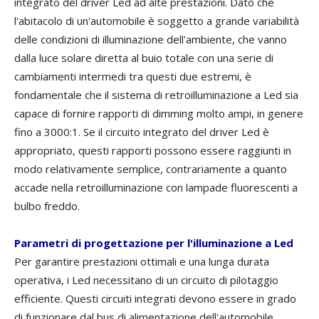
integrato del driver Led ad alte prestazioni. Dato che
l'abitacolo di un'automobile è soggetto a grande variabilità
delle condizioni di illuminazione dell'ambiente, che vanno
dalla luce solare diretta al buio totale con una serie di
cambiamenti intermedi tra questi due estremi, è
fondamentale che il sistema di retroilluminazione a Led sia
capace di fornire rapporti di dimming molto ampi, in genere
fino a 3000:1. Se il circuito integrato del driver Led è
appropriato, questi rapporti possono essere raggiunti in
modo relativamente semplice, contrariamente a quanto
accade nella retroilluminazione con lampade fluorescenti a
bulbo freddo.
Parametri di progettazione per l'illuminazione a Led
Per garantire prestazioni ottimali e una lunga durata
operativa, i Led necessitano di un circuito di pilotaggio
efficiente. Questi circuiti integrati devono essere in grado
di funzionare dal bus di alimentazione dell'automobile,