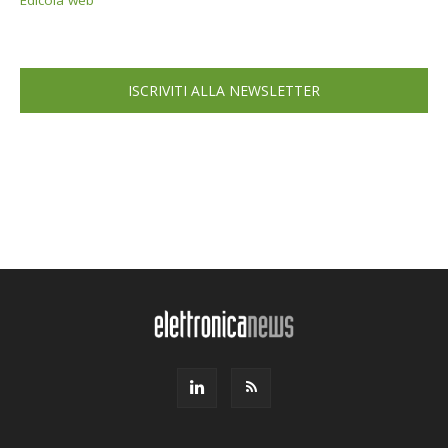
Edicola web
ISCRIVITI ALLA NEWSLETTER