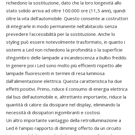
richiedono la sostituzione, dato che la loro longevità allo
stato solido arriva ad oltre 100.000 ore (11,5 anni), quindi
oltre la vita dell'automobile. Questo consente ai costruttori
di integrarle in modo permanente nell'abitacolo senza
prevedere l'accessibilità per la sostituzione. Anche lo
styling può essere notevolmente trasformato, in quanto i
sistemi a Led non richiedono la profondità o la superficie
d'ingombro delle lampade a incandescenza a bulbo freddo.
In genere poi i Led sono molto più efficienti rispetto alle
lampade fluorescenti in termini di resa luminosa
dall'alimentazione elettrica. Questa caratteristica ha due
effetti positivi. Primo, riduce il consumo di energia elettrica
dal bus dell'automobile e, altrettanto importante, riduce la
quantità di calore da dissipare nel display, eliminando la
necessità di dissipatori ingombranti e costosi.
Un altro importante vantaggio della retroilluminazione a
Led è l'ampio rapporto di dimming offerto da un circuito