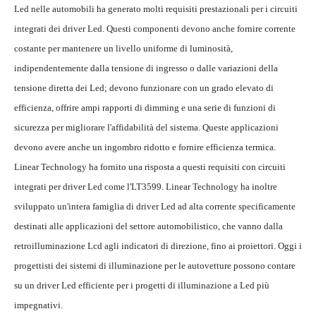
Led nelle automobili ha generato molti requisiti prestazionali per i circuiti
integrati dei driver Led. Questi componenti devono anche fornire corrente
costante per mantenere un livello uniforme di luminosità,
indipendentemente dalla tensione di ingresso o dalle variazioni della
tensione diretta dei Led; devono funzionare con un grado elevato di
efficienza, offrire ampi rapporti di dimming e una serie di funzioni di
sicurezza per migliorare l'affidabilità del sistema. Queste applicazioni
devono avere anche un ingombro ridotto e fornire efficienza termica.
Linear Technology ha fornito una risposta a questi requisiti con circuiti
integrati per driver Led come l'LT3599. Linear Technology ha inoltre
sviluppato un'intera famiglia di driver Led ad alta corrente specificamente
destinati alle applicazioni del settore automobilistico, che vanno dalla
retroilluminazione Lcd agli indicatori di direzione, fino ai proiettori. Oggi i
progettisti dei sistemi di illuminazione per le autovetture possono contare
su un driver Led efficiente per i progetti di illuminazione a Led più
impegnativi.