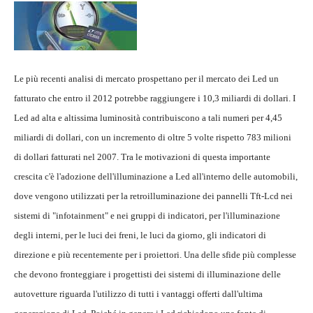
Le più recenti analisi di mercato prospettano per il mercato dei Led un
fatturato che entro il 2012 potrebbe raggiungere i 10,3 miliardi di dollari. I
Led ad alta e altissima luminosità contribuiscono a tali numeri per 4,45
miliardi di dollari, con un incremento di oltre 5 volte rispetto 783 milioni
di dollari fatturati nel 2007. Tra le motivazioni di questa importante
crescita c'è l'adozione dell'illuminazione a Led all'interno delle automobili,
dove vengono utilizzati per la retroilluminazione dei pannelli Tft-Lcd nei
sistemi di "infotainment" e nei gruppi di indicatori, per l'illuminazione
degli interni, per le luci dei freni, le luci da giorno, gli indicatori di
direzione e più recentemente per i proiettori. Una delle sfide più complesse
che devono fronteggiare i progettisti dei sistemi di illuminazione delle
autovetture riguarda l'utilizzo di tutti i vantaggi offerti dall'ultima