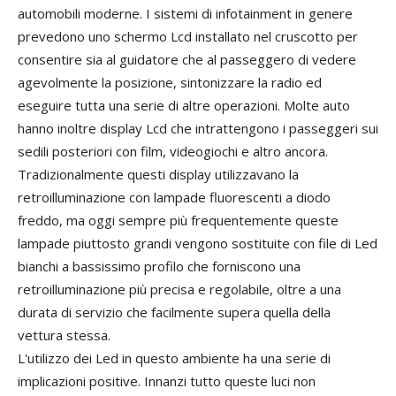
automobili moderne. I sistemi di infotainment in genere
prevedono uno schermo Lcd installato nel cruscotto per
consentire sia al guidatore che al passeggero di vedere
agevolmente la posizione, sintonizzare la radio ed
eseguire tutta una serie di altre operazioni. Molte auto
hanno inoltre display Lcd che intrattengono i passeggeri sui
sedili posteriori con film, videogiochi e altro ancora.
Tradizionalmente questi display utilizzavano la
retroilluminazione con lampade fluorescenti a diodo
freddo, ma oggi sempre più frequentemente queste
lampade piuttosto grandi vengono sostituite con file di Led
bianchi a bassissimo profilo che forniscono una
retroilluminazione più precisa e regolabile, oltre a una
durata di servizio che facilmente supera quella della
vettura stessa.
L'utilizzo dei Led in questo ambiente ha una serie di
implicazioni positive. Innanzi tutto queste luci non