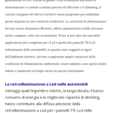
generazione di Led. Poiché in genere i Led richiedono una fonte di
alimentazione a corrente continua precisa ed efficiente e il dimming, il
circuito integrato del driver Led deve essere progettato per soddisfare
questi requisiti in una varietà di condizioni. Le soluzioni di alimentazione
devono essere altamente efficienti, offrire caratteristiche solide ed essere
molto compatte, oltre che economiche. Forse si può dire che una delle
applicazioni più complesse per i Led è quella dei pannelli Tft-Lcd
infotainment delle automobili, in quanto sono soggetti ai rigori
dell'ambiente elettrico, devono compensare ampie variazioni delle
condizioni di illuminazione ambientale, essere adattati a uno spazio molto
ridotto e mantenere al tempo stesso un prezzo interessante.
La retroilluminazione a Led nelle automobili
Vantaggi quali l'ingombro ridotto, la lunga durata, il basso
consumo di energia e le migliorate capacità di dimming,
hanno contribuito alla diffusa adozione della
retroilluminazione a Led per i pannelli Tft-Lcd nelle