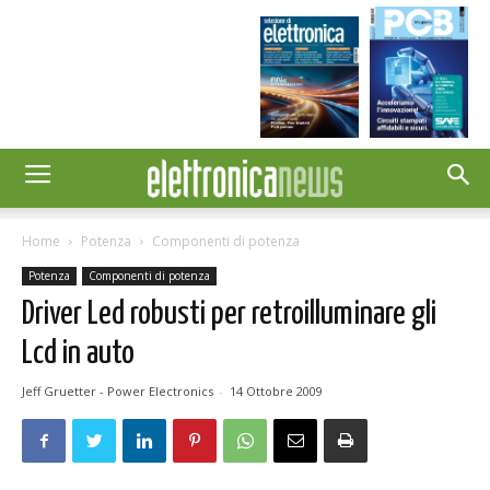
Home
Potenza
Componenti di potenza
Potenza
Componenti di potenza
Driver Led robusti per retroilluminare gli
Lcd in auto
Jeff Gruetter - Power Electronics
-
14 Ottobre 2009