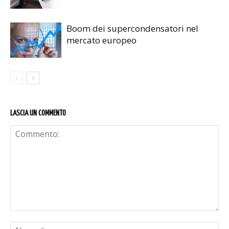
Boom dei supercondensatori nel
mercato europeo
LASCIA UN COMMENTO