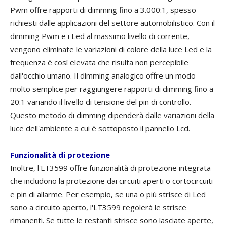
Pwm offre rapporti di dimming fino a 3.000:1, spesso
richiesti dalle applicazioni del settore automobilistico. Con il
dimming Pwm e i Led al massimo livello di corrente,
vengono eliminate le variazioni di colore della luce Led e la
frequenza è così elevata che risulta non percepibile
dall'occhio umano. Il dimming analogico offre un modo
molto semplice per raggiungere rapporti di dimming fino a
20:1 variando il livello di tensione del pin di controllo.
Questo metodo di dimming dipenderà dalle variazioni della
luce dell'ambiente a cui è sottoposto il pannello Lcd.
Funzionalità di protezione
Inoltre, l'LT3599 offre funzionalità di protezione integrata
che includono la protezione dai circuiti aperti o cortocircuiti
e pin di allarme. Per esempio, se una o più strisce di Led
sono a circuito aperto, l'LT3599 regolerà le strisce
rimanenti. Se tutte le restanti strisce sono lasciate aperte,