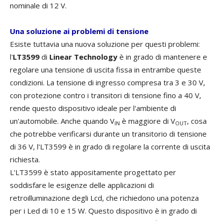
nominale di 12 V.
Una soluzione ai problemi di tensione
Esiste tuttavia una nuova soluzione per questi problemi:
l'
LT3599
di
Linear Technology
è in grado di mantenere e
regolare una tensione di uscita fissa in entrambe queste
condizioni. La tensione di ingresso compresa tra 3 e 30 V,
con protezione contro i transitori di tensione fino a 40 V,
rende questo dispositivo ideale per l'ambiente di
un'automobile. Anche quando V
è maggiore di V
, cosa
IN
OUT
che potrebbe verificarsi durante un transitorio di tensione
di 36 V, l'LT3599 è in grado di regolare la corrente di uscita
richiesta.
L'LT3599 è stato appositamente progettato per
soddisfare le esigenze delle applicazioni di
retroilluminazione degli Lcd, che richiedono una potenza
per i Led di 10 e 15 W. Questo dispositivo è in grado di