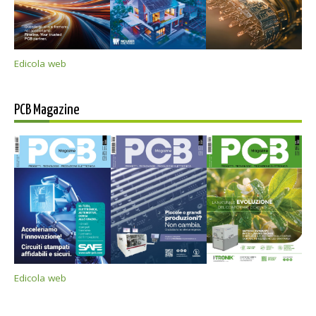
Edicola web
PCB Magazine
Edicola web