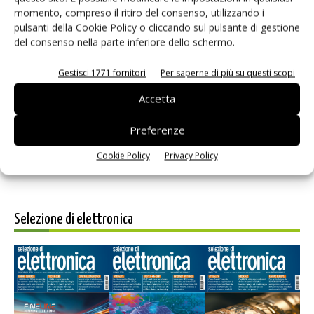
momento, compreso il ritiro del consenso, utilizzando i
pulsanti della Cookie Policy o cliccando sul pulsante di gestione
del consenso nella parte inferiore dello schermo.
Gestisci 1771 fornitori
Per saperne di più su questi scopi
Salva il mio nome, email e sito web in questo browser per i
prossimi commenti.
Accetta
Preferenze
Cookie Policy
Privacy Policy
Selezione di elettronica