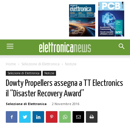
Home
Selezione di Elettronica
Notizie
Selezione di Elettronica
Notizie
Dowty Propellers assegna a TT Electronics
il “Disaster Recovery Award”
Selezione di Elettronica
-
2 Novembre 2016