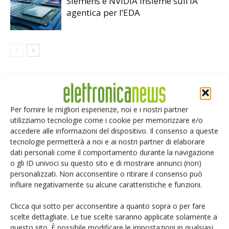
Siemens e NVIDIA insieme sull’IA
agentica per l’EDA
LASCIA UN COMMENTO
Per fornire le migliori esperienze, noi e i nostri partner
utilizziamo tecnologie come i cookie per memorizzare e/o
accedere alle informazioni del dispositivo. Il consenso a queste
tecnologie permetterà a noi e ai nostri partner di elaborare
dati personali come il comportamento durante la navigazione
o gli ID univoci su questo sito e di mostrare annunci (non)
personalizzati. Non acconsentire o ritirare il consenso può
influire negativamente su alcune caratteristiche e funzioni.
Clicca qui sotto per acconsentire a quanto sopra o per fare
scelte dettagliate. Le tue scelte saranno applicate solamente a
questo sito. È possibile modificare le impostazioni in qualsiasi