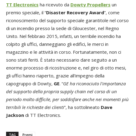
TT Electronics
ha ricevuto da
Dowty Propellers
un
premio speciale, il “
Disaster Recovery Award
”, come
riconoscimento del supporto speciale garantitole nel corso
di un incendio presso la sede di Gloucester, nel Regno
Unito. Nel febbraio 2015, infatti, un terribile incendio ha
colpito gli uffici, danneggiano gli edifici, le merci in
magazzino e le attività in corso. Fortunatamente, non ci
sono stati feriti. È stato necessario dare seguito a un
enorme processo di ricostruzione e, nel giro di otto mesi,
gli uffici hanno riaperto, grazie all'impegno della
capogruppo di Dowty,
GE
. “
GE ha riconociuto l'importanza
del supporto della propria supply chain nel corso di un
periodo molto difficile, per soddisfare anche nei momenti più
terribili le richieste dei clienti
”, ha sottolineato
Dave
Jackson
di TT Electronics.
TAG
Premi