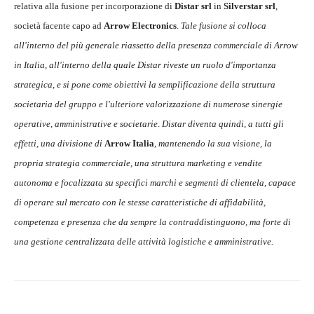
relativa alla fusione per incorporazione di
Distar srl
in
Silverstar srl
,
società facente capo ad
Arrow
Electronics
.
Tale fusione si colloca
all'interno del più generale riassetto della presenza commerciale di Arrow
in Italia, all'interno della quale Distar riveste un ruolo d'importanza
strategica, e si pone come obiettivi la semplificazione della struttura
societaria del gruppo e l'ulteriore valorizzazione di numerose sinergie
operative, amministrative e societarie
.
Distar diventa quindi, a tutti gli
effetti, una divisione di
Arrow Italia
,
mantenendo la sua visione, la
propria strategia commerciale, una struttura marketing e vendite
autonoma e focalizzata su specifici marchi e segmenti di clientela, capace
di operare sul mercato con le stesse caratteristiche di affidabilità,
competenza e presenza che da sempre la contraddistinguono, ma forte di
una gestione centralizzata delle attività logistiche e amministrative.