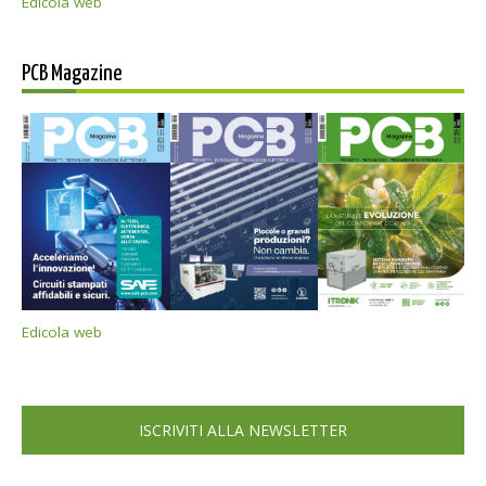
Edicola web
PCB Magazine
Edicola web
ISCRIVITI ALLA NEWSLETTER