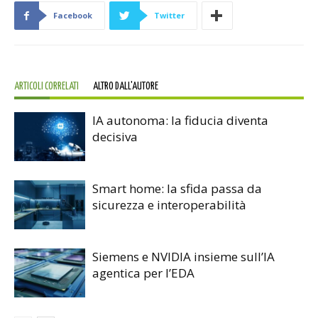
Facebook
Twitter
ARTICOLI CORRELATI
ALTRO DALL'AUTORE
IA autonoma: la fiducia diventa
decisiva
Smart home: la sfida passa da
sicurezza e interoperabilità
Siemens e NVIDIA insieme sull’IA
agentica per l’EDA