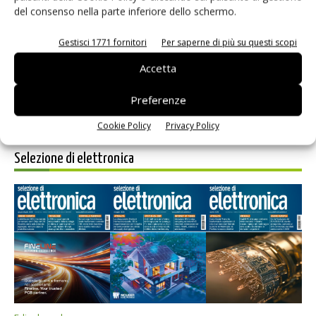
del consenso nella parte inferiore dello schermo.
Salva il mio nome, email e sito web in questo browser per i
prossimi commenti.
Gestisci 1771 fornitori
Per saperne di più su questi scopi
Accetta
Preferenze
Cookie Policy
Privacy Policy
Selezione di elettronica