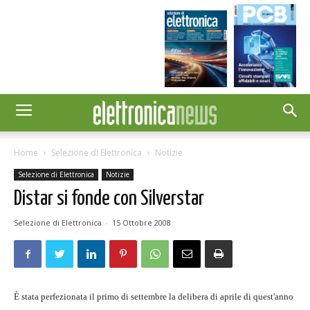
Home
Selezione di Elettronica
Notizie
Selezione di Elettronica
Notizie
Distar si fonde con Silverstar
Selezione di Elettronica
-
15 Ottobre 2008
È stata perfezionata il primo di settembre la delibera di aprile di quest'anno