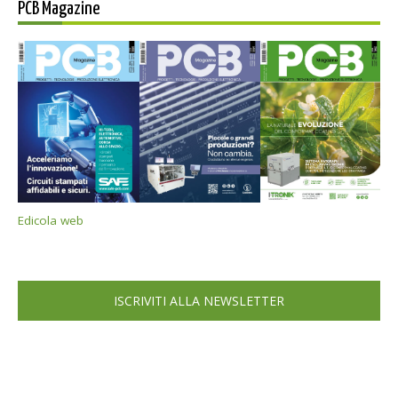
PCB Magazine
Edicola web
ISCRIVITI ALLA NEWSLETTER