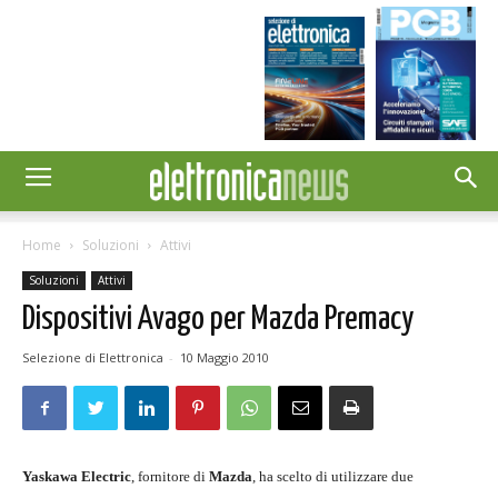
Home
Soluzioni
Attivi
Soluzioni
Attivi
Dispositivi Avago per Mazda Premacy
Selezione di Elettronica
-
10 Maggio 2010
Yaskawa Electric
, fornitore di
Mazda
, ha scelto di utilizzare due