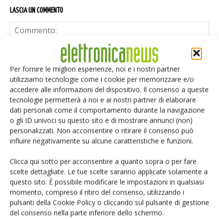
LASCIA UN COMMENTO
Per fornire le migliori esperienze, noi e i nostri partner
utilizziamo tecnologie come i cookie per memorizzare e/o
accedere alle informazioni del dispositivo. Il consenso a queste
tecnologie permetterà a noi e ai nostri partner di elaborare
dati personali come il comportamento durante la navigazione
o gli ID univoci su questo sito e di mostrare annunci (non)
personalizzati. Non acconsentire o ritirare il consenso può
influire negativamente su alcune caratteristiche e funzioni.
Clicca qui sotto per acconsentire a quanto sopra o per fare
scelte dettagliate. Le tue scelte saranno applicate solamente a
questo sito. È possibile modificare le impostazioni in qualsiasi
momento, compreso il ritiro del consenso, utilizzando i
Salva il mio nome, email e sito web in questo browser per i
pulsanti della Cookie Policy o cliccando sul pulsante di gestione
prossimi commenti.
del consenso nella parte inferiore dello schermo.