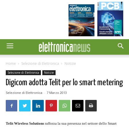
Home
Selezione di Elettronica
Notizie
Selezione di Elettronica
Notizie
Digicom adotta Telit per lo smart metering
Selezione di Elettronica
-
7 Marzo 2013
Telit Wireless Solutions
rafforza la sua presenza nel settore dello Smart