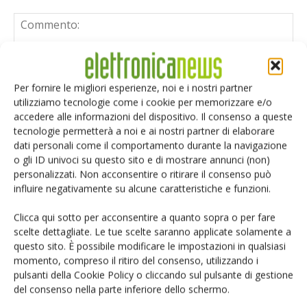
Per fornire le migliori esperienze, noi e i nostri partner
utilizziamo tecnologie come i cookie per memorizzare e/o
accedere alle informazioni del dispositivo. Il consenso a queste
tecnologie permetterà a noi e ai nostri partner di elaborare
dati personali come il comportamento durante la navigazione
o gli ID univoci su questo sito e di mostrare annunci (non)
personalizzati. Non acconsentire o ritirare il consenso può
influire negativamente su alcune caratteristiche e funzioni.
Clicca qui sotto per acconsentire a quanto sopra o per fare
scelte dettagliate. Le tue scelte saranno applicate solamente a
questo sito. È possibile modificare le impostazioni in qualsiasi
momento, compreso il ritiro del consenso, utilizzando i
Salva il mio nome, email e sito web in questo browser per i
pulsanti della Cookie Policy o cliccando sul pulsante di gestione
prossimi commenti.
del consenso nella parte inferiore dello schermo.