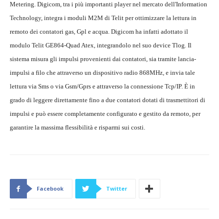
Metering. Digicom, tra i più importanti player nel mercato dell'Information
Technology, integra i moduli M2M di Telit per ottimizzare la lettura in
remoto dei contatori gas, Gpl e acqua. Digicom ha infatti adottato il
modulo Telit GE864-Quad Atex, integrandolo nel suo device Tlog. Il
sistema misura gli impulsi provenienti dai contatori, sia tramite lancia-
impulsi a filo che attraverso un dispositivo radio 868MHz, e invia tale
lettura via Sms o via Gsm/Gprs e attraverso la connessione Tcp/IP. È in
grado di leggere direttamente fino a due contatori dotati di trasmettitori di
impulsi e può essere completamente configurato e gestito da remoto, per
garantire la massima flessibilità e risparmi sui costi.
Facebook
Twitter