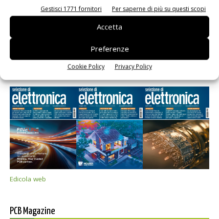
Gestisci 1771 fornitori
Per saperne di più su questi scopi
Accetta
Preferenze
Cookie Policy
Privacy Policy
Selezione di elettronica
Edicola web
PCB Magazine