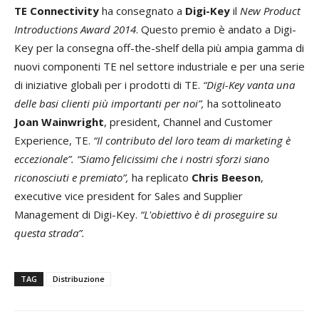
TE Connectivity
ha consegnato a
Digi-Key
il
New Product
Introductions Award 2014
. Questo premio è andato a Digi-
Key per la consegna off-the-shelf della più ampia gamma di
nuovi componenti TE nel settore industriale e per una serie
di iniziative globali per i prodotti di TE.
“Digi-Key vanta una
delle basi clienti più importanti per noi”,
ha sottolineato
Joan Wainwright
, president, Channel and Customer
Experience, TE.
“Il contributo del loro team di marketing è
eccezionale”. “Siamo felicissimi che i nostri sforzi siano
riconosciuti e premiato”,
ha replicato
Chris Beeson
,
executive vice president for Sales and Supplier
Management di Digi-Key.
“L'obiettivo è di proseguire su
questa strada”.
TAG
Distribuzione