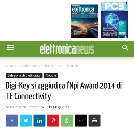
Home
Selezione di Elettronica
Notizie
Selezione di Elettronica
Notizie
Digi-Key si aggiudica l’Npi Award 2014 di
TE Connectivity
Selezione di Elettronica
-
19 Maggio 2015