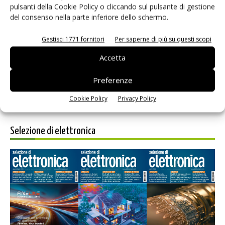
pulsanti della Cookie Policy o cliccando sul pulsante di gestione
del consenso nella parte inferiore dello schermo.
Salva il mio nome, email e sito web in questo browser per i
prossimi commenti.
Gestisci 1771 fornitori
Per saperne di più su questi scopi
Accetta
Preferenze
Cookie Policy
Privacy Policy
Selezione di elettronica