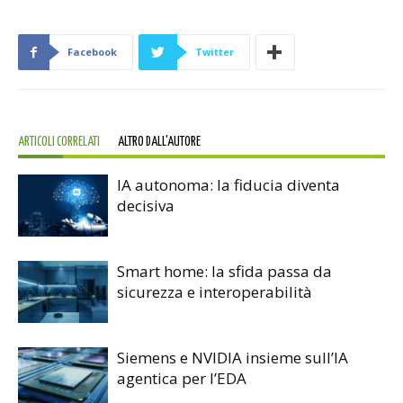
Facebook
Twitter
ARTICOLI CORRELATI
ALTRO DALL'AUTORE
IA autonoma: la fiducia diventa
decisiva
Smart home: la sfida passa da
sicurezza e interoperabilità
Siemens e NVIDIA insieme sull’IA
agentica per l’EDA