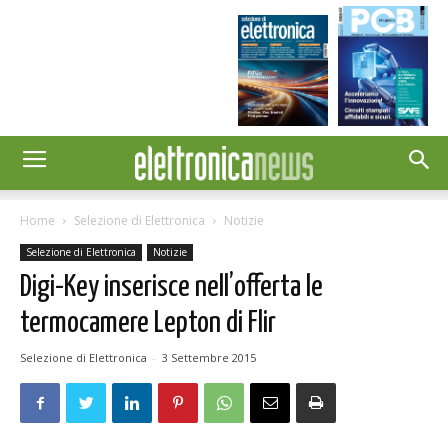
Home
Selezione di Elettronica
Notizie
Selezione di Elettronica
Notizie
Digi-Key inserisce nell’offerta le
termocamere Lepton di Flir
Selezione di Elettronica
-
3 Settembre 2015