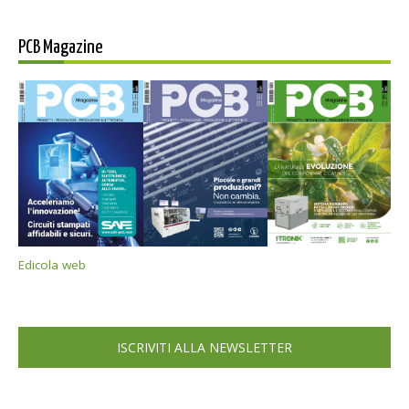
PCB Magazine
Edicola web
ISCRIVITI ALLA NEWSLETTER