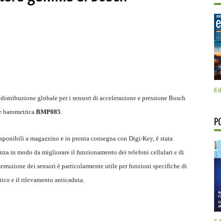
Ed
distribuzione globale per i sensori di accelerazione e pressione Bosch
ne barometrica
BMP085
.
P
disponibili a magazzino e in pronta consegna con Digi-Key, è stata
nza in modo da migliorare il funzionamento dei telefoni cellulari e di
terruzione dei sensori è particolarmente utile per funzioni specifiche di
ico e il rilevamento anticaduta.