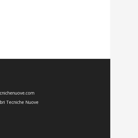
ecnichenuove.com
libri Tecniche Nuove