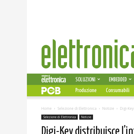
Elettronica
News
SOLUZIONI
EMBEDDED
Produzione
Consumabili
Home
Selezione di Elettronica
Notizie
Digi-Key
Selezione di Elettronica
Notizie
Digi-Key distribuisce l’