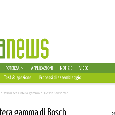
SELEZIONE DI ELETTRONICA
POTENZA
APPLICAZIONI
NOTIZIE
VIDEO
PCB
Test & Ispezione
Processi di assemblaggio
 distribuisce l’intera gamma di Bosch Sensortec
intera gamma di Bosch
S