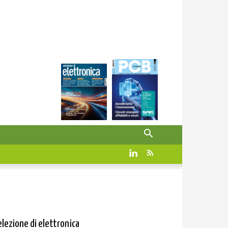
elezione di elettronica