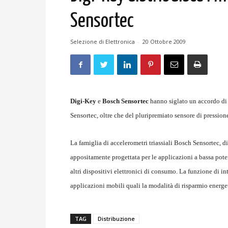
Sensortec
Selezione di Elettronica
-
20 Ottobre 2009
Digi-Key
e
Bosch Sensortec
hanno siglato un accordo di 
Sensortec, oltre che del pluripremiato sensore di pressio
La famiglia di accelerometri triassiali Bosch Sensortec, 
appositamente progettata per le applicazioni a bassa pote
altri dispositivi elettronici di consumo. La funzione di in
applicazioni mobili quali la modalità di risparmio energet
TAG
Distribuzione