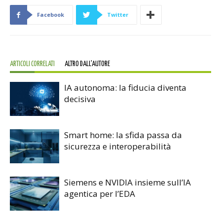
Facebook
Twitter
ARTICOLI CORRELATI
ALTRO DALL'AUTORE
IA autonoma: la fiducia diventa
decisiva
Smart home: la sfida passa da
sicurezza e interoperabilità
Siemens e NVIDIA insieme sull’IA
agentica per l’EDA