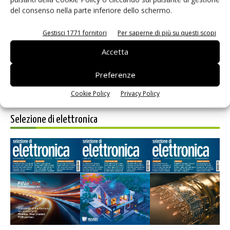
del consenso nella parte inferiore dello schermo.
Salva il mio nome, email e sito web in questo browser per i
prossimi commenti.
Gestisci 1771 fornitori
Per saperne di più su questi scopi
Accetta
Preferenze
Cookie Policy
Privacy Policy
Selezione di elettronica