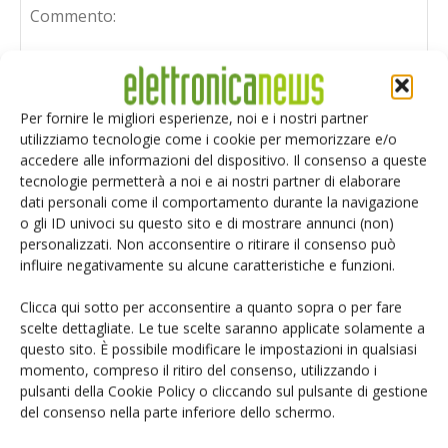
Per fornire le migliori esperienze, noi e i nostri partner
utilizziamo tecnologie come i cookie per memorizzare e/o
accedere alle informazioni del dispositivo. Il consenso a queste
tecnologie permetterà a noi e ai nostri partner di elaborare
dati personali come il comportamento durante la navigazione
o gli ID univoci su questo sito e di mostrare annunci (non)
personalizzati. Non acconsentire o ritirare il consenso può
influire negativamente su alcune caratteristiche e funzioni.
Clicca qui sotto per acconsentire a quanto sopra o per fare
scelte dettagliate. Le tue scelte saranno applicate solamente a
questo sito. È possibile modificare le impostazioni in qualsiasi
Salva il mio nome, email e sito web in questo browser per i
momento, compreso il ritiro del consenso, utilizzando i
prossimi commenti.
pulsanti della Cookie Policy o cliccando sul pulsante di gestione
del consenso nella parte inferiore dello schermo.