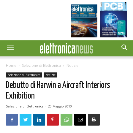
Home
Selezione di Elettronica
Notizie
Selezione di Elettronica
Notizie
Debutto di Harwin a Aircraft Interiors
Exhibition
Selezione di Elettronica
-
20 Maggio 2010