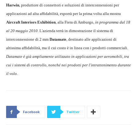
Harwin
, produttore di connettori e soluzioni di interconnessioni per
applicazioni ad alta affidabilità, esporrà per la prima volta alla mostra
Aircraft Interiors Exhibition
, alla Fiera di Amburgo,
in programma dal 18
al 20 maggio 2010
. L'azienda terrà in dimostrazione il sistema di
interconnessione di 2 mm
Datamate
, destinato alle applicazioni di
altissima affidabilità, ma il cui costo è in linea con i prodotti commerciali.
Datamate è già ampliamente utilizzato in applicazioni per aeromobili, tra
cui i sistemi di controllo, nonché nei prodotti per l'intrattenimento durante
il volo.
Facebook
Twitter