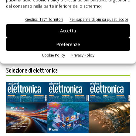
del consenso nella parte inferiore dello schermo.
Salva il mio nome, email e sito web in questo browser per i
prossimi commenti.
Gestisci 1771 fornitori
Per saperne di più su questi scopi
Accetta
Preferenze
Cookie Policy
Privacy Policy
Selezione di elettronica