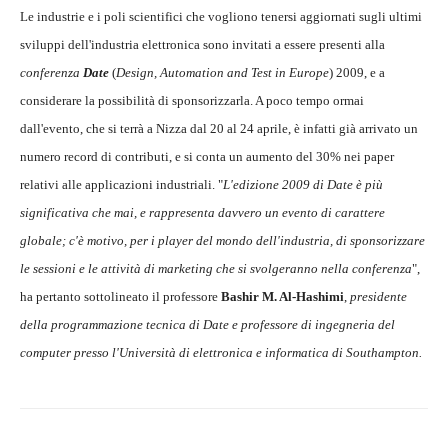
Le industrie e i poli scientifici che vogliono tenersi aggiornati sugli ultimi
sviluppi dell'industria elettronica sono invitati a essere presenti alla
conferenza
Date
(
Design, Automation and Test in Europe
) 2009, e a
considerare la possibilità di sponsorizzarla. A poco tempo ormai
dall'evento, che si terrà a Nizza dal 20 al 24 aprile, è infatti già arrivato un
numero record di contributi, e si conta un aumento del 30% nei paper
relativi alle applicazioni industriali. "
L'edizione 2009 di Date è più
significativa che mai, e rappresenta davvero un evento di carattere
globale; c'è motivo, per i player del mondo dell'industria, di sponsorizzare
le sessioni e le attività di marketing che si svolgeranno nella conferenza
",
ha pertanto sottolineato il professore
Bashir M. Al-Hashimi
,
presidente
della programmazione tecnica di Date e professore di ingegneria del
computer presso l'Università di elettronica e informatica di Southampton.