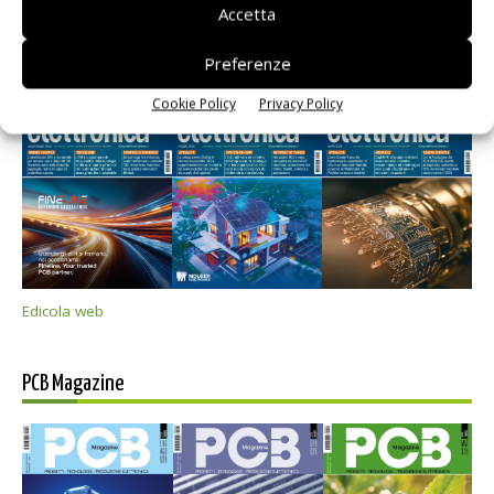
Accetta
Selezione di elettronica
Preferenze
Cookie Policy
Privacy Policy
Edicola web
PCB Magazine