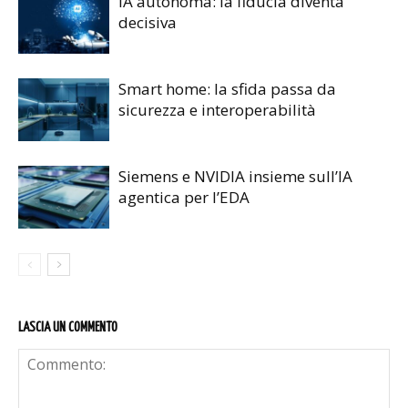
IA autonoma: la fiducia diventa
decisiva
Smart home: la sfida passa da
sicurezza e interoperabilità
Siemens e NVIDIA insieme sull’IA
agentica per l’EDA
LASCIA UN COMMENTO