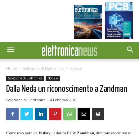
Home
Selezione di Elettronica
Notizie
Selezione di Elettronica
Notizie
Dalla Neda un riconoscimento a Zandman
Selezione di Elettronica
-
4 Febbraio 2010
Come reso noto da
Vishay
, il dottor
Felix Zandman
, direttore esecutivo e