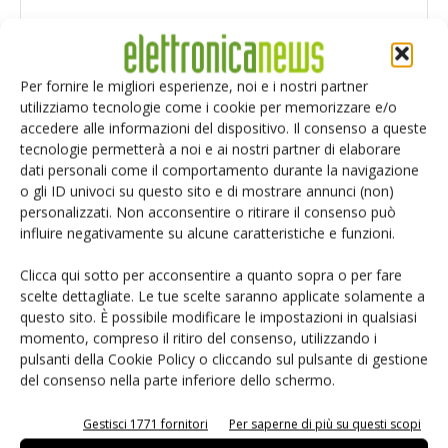
Per fornire le migliori esperienze, noi e i nostri partner
utilizziamo tecnologie come i cookie per memorizzare e/o
accedere alle informazioni del dispositivo. Il consenso a queste
tecnologie permetterà a noi e ai nostri partner di elaborare
dati personali come il comportamento durante la navigazione
o gli ID univoci su questo sito e di mostrare annunci (non)
personalizzati. Non acconsentire o ritirare il consenso può
influire negativamente su alcune caratteristiche e funzioni.
Clicca qui sotto per acconsentire a quanto sopra o per fare
scelte dettagliate. Le tue scelte saranno applicate solamente a
Salva il mio nome, email e sito web in questo browser per i
questo sito. È possibile modificare le impostazioni in qualsiasi
prossimi commenti.
momento, compreso il ritiro del consenso, utilizzando i
pulsanti della Cookie Policy o cliccando sul pulsante di gestione
del consenso nella parte inferiore dello schermo.
Gestisci 1771 fornitori
Per saperne di più su questi scopi