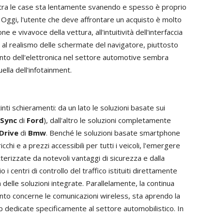
p tra le case sta lentamente svanendo e spesso è proprio
a. Oggi, l'utente che deve affrontare un acquisto è molto
 e vivavoce della vettura, all'intuitività dell'interfaccia
o al realismo delle schermate del navigatore, piuttosto
vento dell'elettronica nel settore automotive sembra
ella dell'infotainment.
inti schieramenti: da un lato le soluzioni basate sui
Sync
di
Ford
), dall'altro le soluzioni completamente
Drive
di
Bmw
. Benché le soluzioni basate smartphone
cchi e a prezzi accessibili per tutti i veicoli, l'emergere
rizzate da notevoli vantaggi di sicurezza e dalla
o i centri di controllo del traffico istituiti direttamente
 delle soluzioni integrate. Parallelamente, la continua
nto concerne le comunicazioni wireless, sta aprendo la
pp dedicate specificamente al settore automobilistico. In