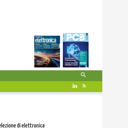
elezione di elettronica