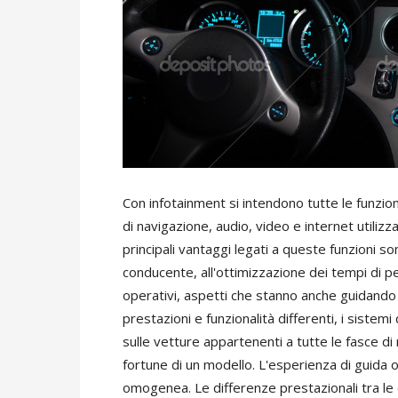
Con infotainment si intendono tutte le funzio
di navigazione, audio, video e internet utilizz
principali vantaggi legati a queste funzioni so
conducente, all'ottimizzazione dei tempi di per
operativi, aspetti che stanno anche guidando
prestazioni e funzionalità differenti, i siste
sulle vetture appartenenti a tutte le fasce 
fortune di un modello. L'esperienza di guida o
omogenea. Le differenze prestazionali tra le 