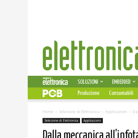
Elettronica
News
SOLUZIONI
EMBEDDED
Produzione
Consumabili
Home
Selezione di Elettronica
Applicazioni
Da
Selezione di Elettronica
Applicazioni
Dalla meccanica all’info