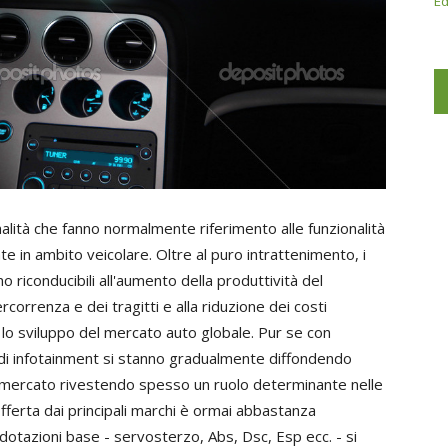
Ed
nalità che fanno normalmente riferimento alle funzionalità
ate in ambito veicolare. Oltre al puro intrattenimento, i
no riconducibili all'aumento della produttività del
correnza e dei tragitti e alla riduzione dei costi
 lo sviluppo del mercato auto globale. Pur se con
mi di infotainment si stanno gradualmente diffondendo
di mercato rivestendo spesso un ruolo determinante nelle
fferta dai principali marchi è ormai abbastanza
dotazioni base - servosterzo, Abs, Dsc, Esp ecc. - si