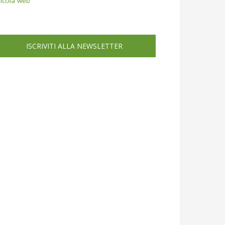
icola web
ISCRIVITI ALLA NEWSLETTER