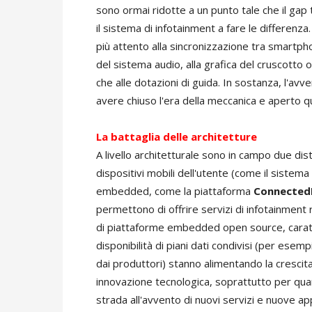
sono ormai ridotte a un punto tale che il ga
il sistema di infotainment a fare le differenz
più attento alla sincronizzazione tra smartphone
del sistema audio, alla grafica del cruscotto 
che alle dotazioni di guida. In sostanza, l'av
avere chiuso l'era della meccanica e aperto qu
La battaglia delle architetture
A livello architetturale sono in campo due dist
dispositivi mobili dell'utente (come il sistema
embedded, come la piattaforma
Connected
permettono di offrire servizi di infotainment ri
di piattaforme embedded open source, caratte
disponibilità di piani dati condivisi (per esempi
dai produttori) stanno alimentando la crescita
innovazione tecnologica, soprattutto per qua
strada all'avvento di nuovi servizi e nuove a