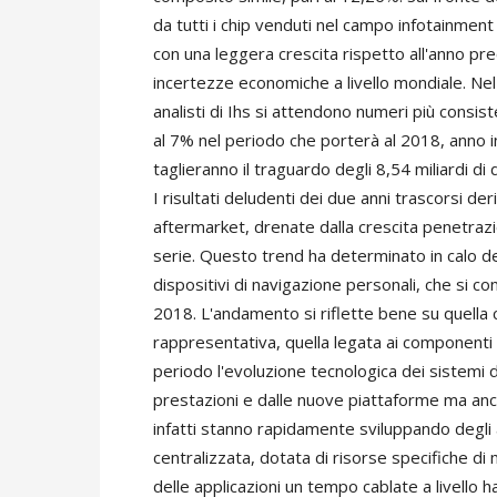
da tutti i chip venduti nel campo infotainment 
con una leggera crescita rispetto all'anno pr
incertezze economiche a livello mondiale. Nel
analisti di Ihs si attendono numeri più consiste
al 7% nel periodo che porterà al 2018, anno i
taglieranno il traguardo degli 8,54 miliardi di d
I risultati deludenti dei due anni trascorsi de
aftermarket, drenate dalla crescita penetrazi
serie. Questo trend ha determinato in calo d
dispositivi di navigazione personali, che si con
2018. L'andamento si riflette bene su quella 
rappresentativa, quella legata ai componenti
periodo l'evoluzione tecnologica dei sistemi 
prestazioni e dalle nuove piattaforme ma anc
infatti stanno rapidamente sviluppando degli a
centralizzata, dotata di risorse specifiche di
delle applicazioni un tempo cablate a livello h