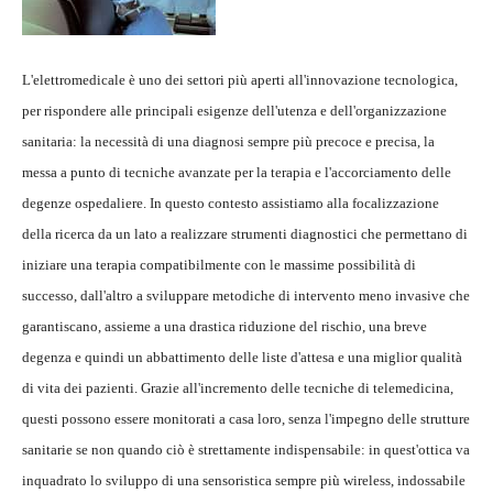
L'elettromedicale è uno dei settori più aperti all'innovazione tecnologica,
per rispondere alle principali esigenze dell'utenza e dell'organizzazione
sanitaria: la necessità di una diagnosi sempre più precoce e precisa, la
messa a punto di tecniche avanzate per la terapia e l'accorciamento delle
degenze ospedaliere. In questo contesto assistiamo alla focalizzazione
della ricerca da un lato a realizzare strumenti diagnostici che permettano di
iniziare una terapia compatibilmente con le massime possibilità di
successo, dall'altro a sviluppare metodiche di intervento meno invasive che
garantiscano, assieme a una drastica riduzione del rischio, una breve
degenza e quindi un abbattimento delle liste d'attesa e una miglior qualità
di vita dei pazienti. Grazie all'incremento delle tecniche di telemedicina,
questi possono essere monitorati a casa loro, senza l'impegno delle strutture
sanitarie se non quando ciò è strettamente indispensabile: in quest'ottica va
inquadrato lo sviluppo di una sensoristica sempre più wireless, indossabile