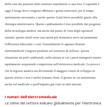
della cura dei pazienti dalle strutture ospedaliere a casa loro. L'ospedale è
oggi il luogo dove vengono effettuati i grossi interventi, per il tempo
strettamente necessario, e anche questo il più breve possibile grazie alla
chirurgia miniinvasiva. Questo cambiamento è reso possibile dai progressi
della tecnologia medica; ma anche dal punto di vista degli operatori
sanitari, questo trend verso una sanità più domestica serve ad aumentare
l'efficienza riducendo i costi. Generalmente le apparecchiature
elettromedicali vengono prodotte sul territorio di utilizzo: questa
situazione sta però cambiando, nella misura in cui i paesi emergenti stanno
rapidamente acquisendo competenza nell'elettronica medicale. La prova è
che la regione asiatica sta diventando il maggior centro di sviluppo in
questo settore e non è molto lontano, forse, il giorno in cui assisteremo
anche nel medicale a quell'impatto già visto in altri mercati.
I numeri dell'elettromedicale
Le stime del settore indicano globalmente per l'elettronica