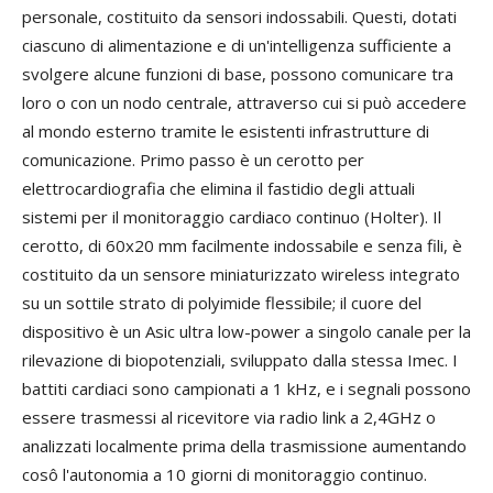
personale, costituito da sensori indossabili. Questi, dotati
ciascuno di alimentazione e di un'intelligenza sufficiente a
svolgere alcune funzioni di base, possono comunicare tra
loro o con un nodo centrale, attraverso cui si può accedere
al mondo esterno tramite le esistenti infrastrutture di
comunicazione. Primo passo è un cerotto per
elettrocardiografia che elimina il fastidio degli attuali
sistemi per il monitoraggio cardiaco continuo (Holter). Il
cerotto, di 60x20 mm facilmente indossabile e senza fili, è
costituito da un sensore miniaturizzato wireless integrato
su un sottile strato di polyimide flessibile; il cuore del
dispositivo è un Asic ultra low-power a singolo canale per la
rilevazione di biopotenziali, sviluppato dalla stessa Imec. I
battiti cardiaci sono campionati a 1 kHz, e i segnali possono
essere trasmessi al ricevitore via radio link a 2,4GHz o
analizzati localmente prima della trasmissione aumentando
cosô l'autonomia a 10 giorni di monitoraggio continuo.