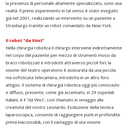
la presenza di personale altamente specializzato, sono una
realtà. Il primo esperimento in tal senso è stato eseguito
già nel 2001, realizzando un intervento su un paziente a
Strasburgo tramite un robot comandato da New York.
Il robot "da Vinci"
Nella chirurgia robotica il chirurgo interviene indirettamente
nel corpo del paziente per mezzo di strumenti mossi da
bracci robotizzati e introdotti attraverso piccoli fori; la
visione del teatro operatorio è assicurata da una piccola
ma sofisticata telecamera, introdotta in un altro foro
attiguo. Il sistema di chirurgia robotica oggi più conosciuto
e diffuso, presente, come già accennato, in 29 ospedali
italiani, è il "da Vinci", così chiamato in omaggio alla
creatività del nostro Leonardo. Evoluzione della tecnica
laparoscopica, consente di raggiungere punti in profondità
prima inaccessibili, con il vantaggio di una visione