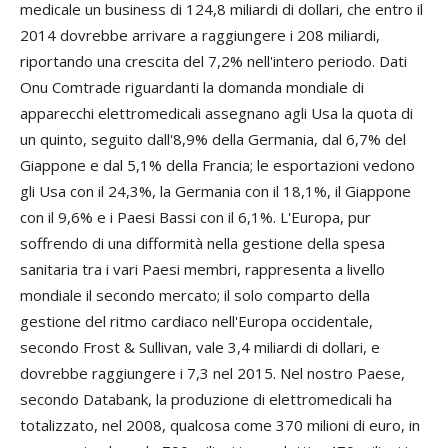
medicale un business di 124,8 miliardi di dollari, che entro il
2014 dovrebbe arrivare a raggiungere i 208 miliardi,
riportando una crescita del 7,2% nell'intero periodo. Dati
Onu Comtrade riguardanti la domanda mondiale di
apparecchi elettromedicali assegnano agli Usa la quota di
un quinto, seguito dall'8,9% della Germania, dal 6,7% del
Giappone e dal 5,1% della Francia; le esportazioni vedono
gli Usa con il 24,3%, la Germania con il 18,1%, il Giappone
con il 9,6% e i Paesi Bassi con il 6,1%. L'Europa, pur
soffrendo di una difformità nella gestione della spesa
sanitaria tra i vari Paesi membri, rappresenta a livello
mondiale il secondo mercato; il solo comparto della
gestione del ritmo cardiaco nell'Europa occidentale,
secondo Frost & Sullivan, vale 3,4 miliardi di dollari, e
dovrebbe raggiungere i 7,3 nel 2015. Nel nostro Paese,
secondo Databank, la produzione di elettromedicali ha
totalizzato, nel 2008, qualcosa come 370 milioni di euro, in