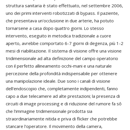
struttura sanitaria è stato effettuato, nel settembre 2006,
uno dei primi interventi robotizzati di bypass. Il paziente,
che presentava un'occlusione in due arterie, ha potuto
tornarsene a casa dopo quattro giorni. Lo stesso
intervento, eseguito in metodica tradizionale a cuore
aperto, avrebbe comportato 6-7 giorni di degenza, più 1-2
mesi di riabilitazione. Il sistema di visione offre una visione
tridimensionale ad alta definizione del campo operatorio
con il perfetto allineamento occhi-mani e una naturale
percezione della profondità indispensabile per ottenere
una manipolazione ideale. Due sono i canali di visione
dell'endoscopio che, completamente indipendenti, fanno
capo a due telecamere ad alte prestazioni; la presenza di
circuiti di image processing e di riduzione del rumore fa sô
che l'immagine tridimensionale prodotta sia
straordinariamente nitida e priva di flicker che potrebbe
stancare l'operatore. Il movimento della camera,