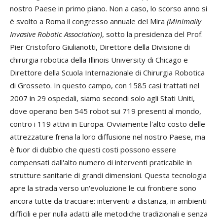
nostro Paese in primo piano. Non a caso, lo scorso anno si
è svolto a Roma il congresso annuale del Mira
(Minimally
Invasive Robotic Association)
, sotto la presidenza del Prof.
Pier Cristoforo Giulianotti, Direttore della Divisione di
chirurgia robotica della Illinois University di Chicago e
Direttore della Scuola Internazionale di Chirurgia Robotica
di Grosseto. In questo campo, con 1585 casi trattati nel
2007 in 29 ospedali, siamo secondi solo agli Stati Uniti,
dove operano ben 545 robot sui 719 presenti al mondo,
contro i 119 attivi in Europa. Ovviamente l'alto costo delle
attrezzature frena la loro diffusione nel nostro Paese, ma
è fuor di dubbio che questi costi possono essere
compensati dall'alto numero di interventi praticabile in
strutture sanitarie di grandi dimensioni. Questa tecnologia
apre la strada verso un'evoluzione le cui frontiere sono
ancora tutte da tracciare: interventi a distanza, in ambienti
difficili e per nulla adatti alle metodiche tradizionali e senza