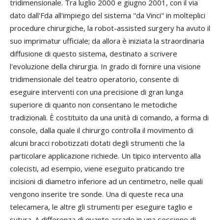
tridimensionale. Tra luglio 2000 e giugno 2001, con il via
dato dall'Fda all'impiego del sistema "da Vinci" in molteplici
procedure chirurgiche, la robot-assisted surgery ha avuto il
suo imprimatur ufficiale; da allora è iniziata la straordinaria
diffusione di questo sistema, destinato a scrivere
l'evoluzione della chirurgia. In grado di fornire una visione
tridimensionale del teatro operatorio, consente di
eseguire interventi con una precisione di gran lunga
superiore di quanto non consentano le metodiche
tradizionali. È costituito da una unità di comando, a forma di
console, dalla quale il chirurgo controlla il movimento di
alcuni bracci robotizzati dotati degli strumenti che la
particolare applicazione richiede. Un tipico intervento alla
colecisti, ad esempio, viene eseguito praticando tre
incisioni di diametro inferiore ad un centimetro, nelle quali
vengono inserite tre sonde. Una di queste reca una
telecamera, le altre gli strumenti per eseguire taglio e
sutura. A differenza di quanto accade in una sessione di