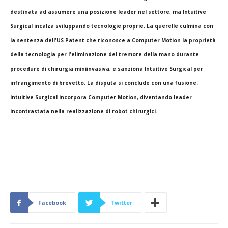
destinata ad assumere una posizione leader nel settore, ma Intuitive
Surgical incalza sviluppando tecnologie proprie. La querelle culmina con
la sentenza dell'US Patent che riconosce a Computer Motion la proprietà
della tecnologia per l'eliminazione del tremore della mano durante
procedure di chirurgia miniinvasiva, e sanziona Intuitive Surgical per
infrangimento di brevetto. La disputa si conclude con una fusione:
Intuitive Surgical incorpora Computer Motion, diventando leader
incontrastata nella realizzazione di robot chirurgici.
Facebook
Twitter