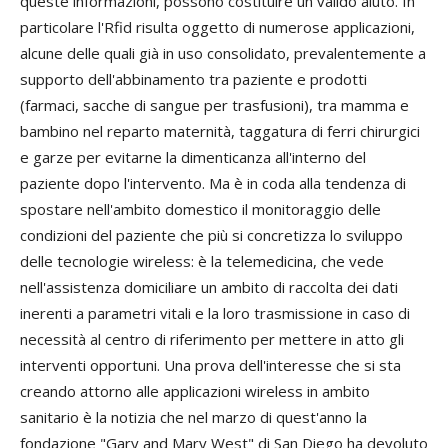
queste informazioni, possono costituire un valido aiuto. In
particolare l'Rfid risulta oggetto di numerose applicazioni,
alcune delle quali già in uso consolidato, prevalentemente a
supporto dell'abbinamento tra paziente e prodotti
(farmaci, sacche di sangue per trasfusioni), tra mamma e
bambino nel reparto maternità, taggatura di ferri chirurgici
e garze per evitarne la dimenticanza all'interno del
paziente dopo l'intervento. Ma è in coda alla tendenza di
spostare nell'ambito domestico il monitoraggio delle
condizioni del paziente che più si concretizza lo sviluppo
delle tecnologie wireless: è la telemedicina, che vede
nell'assistenza domiciliare un ambito di raccolta dei dati
inerenti a parametri vitali e la loro trasmissione in caso di
necessità al centro di riferimento per mettere in atto gli
interventi opportuni. Una prova dell'interesse che si sta
creando attorno alle applicazioni wireless in ambito
sanitario è la notizia che nel marzo di quest'anno la
fondazione "Gary and Mary West" di San Diego ha devoluto