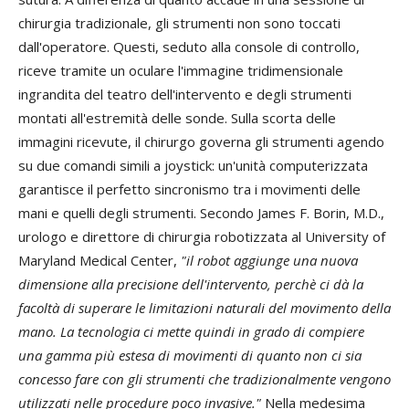
chirurgia tradizionale, gli strumenti non sono toccati
dall'operatore. Questi, seduto alla console di controllo,
riceve tramite un oculare l'immagine tridimensionale
ingrandita del teatro dell'intervento e degli strumenti
montati all'estremità delle sonde. Sulla scorta delle
immagini ricevute, il chirurgo governa gli strumenti agendo
su due comandi simili a joystick: un'unità computerizzata
garantisce il perfetto sincronismo tra i movimenti delle
mani e quelli degli strumenti. Secondo James F. Borin, M.D.,
urologo e direttore di chirurgia robotizzata al University of
Maryland Medical Center,
"il robot aggiunge una nuova
dimensione alla precisione dell'intervento, perchè ci dà la
facoltà di superare le limitazioni naturali del movimento della
mano. La tecnologia ci mette quindi in grado di compiere
una gamma più estesa di movimenti di quanto non ci sia
concesso fare con gli strumenti che tradizionalmente vengono
utilizzati nelle procedure poco invasive."
Nella medesima