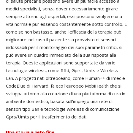
di salute precarie possono avere un più facile accesso a
medici specialisti, senza dover necessariamente girare
sempre attorno agli ospedali; essi possono svolgere una
vita normale pur essendo costantemente sotto controllo. E
come se non bastasse, anche l'efficacia della terapia può
migliorare: nel caso il paziente sia provvisto di sensori
indossabili per il monitoraggio dei suoi parametri critici, si
può avere un quadro immediato della sua risposta alla
terapia. Queste applicazioni sono supportate da varie
tecnologie wireless, come RfId, Gprs, Umts e Wireless
Lan. A progetti nati oltreoceano, come Human++ di Imec e
CodeBlue di Harvard, fa eco l'europeo MobiHealth che si
sviluppa attorno alla creazione di una piattaforma di cura in
ambiente domestico, basata sull'impiego una rete di
sensori tipo Ban e tecnologie wireless di comunicazione
Gprs/Umts per il trasferimento dei dati.
Una storia a lieto fine