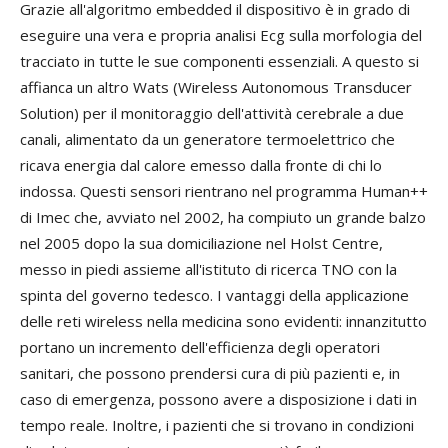
Grazie all'algoritmo embedded il dispositivo è in grado di
eseguire una vera e propria analisi Ecg sulla morfologia del
tracciato in tutte le sue componenti essenziali. A questo si
affianca un altro Wats (Wireless Autonomous Transducer
Solution) per il monitoraggio dell'attività cerebrale a due
canali, alimentato da un generatore termoelettrico che
ricava energia dal calore emesso dalla fronte di chi lo
indossa. Questi sensori rientrano nel programma Human++
di Imec che, avviato nel 2002, ha compiuto un grande balzo
nel 2005 dopo la sua domiciliazione nel Holst Centre,
messo in piedi assieme all'istituto di ricerca TNO con la
spinta del governo tedesco. I vantaggi della applicazione
delle reti wireless nella medicina sono evidenti: innanzitutto
portano un incremento dell'efficienza degli operatori
sanitari, che possono prendersi cura di più pazienti e, in
caso di emergenza, possono avere a disposizione i dati in
tempo reale. Inoltre, i pazienti che si trovano in condizioni