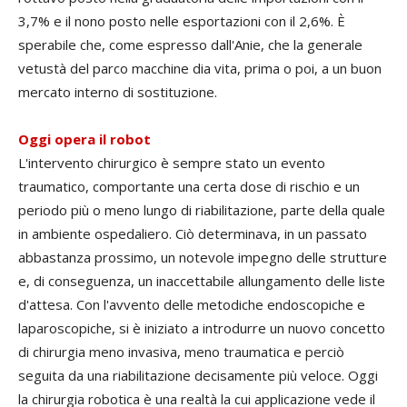
3,7% e il nono posto nelle esportazioni con il 2,6%. È
sperabile che, come espresso dall'Anie, che la generale
vetustà del parco macchine dia vita, prima o poi, a un buon
mercato interno di sostituzione.
Oggi opera il robot
L'intervento chirurgico è sempre stato un evento
traumatico, comportante una certa dose di rischio e un
periodo più o meno lungo di riabilitazione, parte della quale
in ambiente ospedaliero. Ciò determinava, in un passato
abbastanza prossimo, un notevole impegno delle strutture
e, di conseguenza, un inaccettabile allungamento delle liste
d'attesa. Con l'avvento delle metodiche endoscopiche e
laparoscopiche, si è iniziato a introdurre un nuovo concetto
di chirurgia meno invasiva, meno traumatica e perciò
seguita da una riabilitazione decisamente più veloce. Oggi
la chirurgia robotica è una realtà la cui applicazione vede il