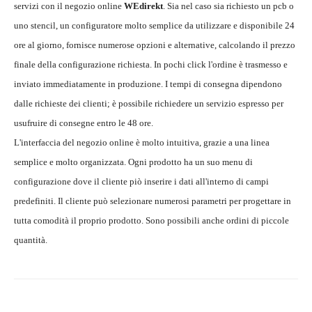
servizi con il negozio online
WEdirekt
. Sia nel caso sia richiesto un pcb o
uno stencil, un configuratore molto semplice da utilizzare e disponibile 24
ore al giorno, fornisce numerose opzioni e alternative, calcolando il prezzo
finale della configurazione richiesta. In pochi click l'ordine è trasmesso e
inviato immediatamente in produzione. I tempi di consegna dipendono
dalle richieste dei clienti; è possibile richiedere un servizio espresso per
usufruire di consegne entro le 48 ore.
L'interfaccia del negozio online è molto intuitiva, grazie a una linea
semplice e molto organizzata. Ogni prodotto ha un suo menu di
configurazione dove il cliente piò inserire i dati all'interno di campi
predefiniti. Il cliente può selezionare numerosi parametri per progettare in
tutta comodità il proprio prodotto. Sono possibili anche ordini di piccole
quantità.