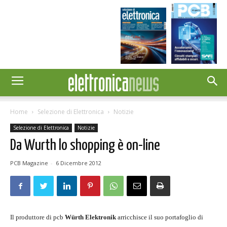
Home
Selezione di Elettronica
Notizie
Selezione di Elettronica
Notizie
Da Wurth lo shopping è on-line
PCB Magazine
-
6 Dicembre 2012
Il produttore di pcb
Würth Elektronik
arricchisce il suo portafoglio di