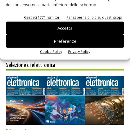
del consenso nella parte inferiore dello schermo.
Salva il mio nome, email e sito web in questo browser per i
prossimi commenti.
Gestisci 1771 fornitori
Per saperne di più su questi scopi
Accetta
Preferenze
Cookie Policy
Privacy Policy
Selezione di elettronica