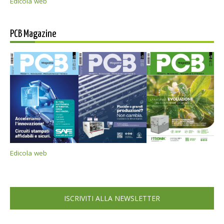
Edicola web
PCB Magazine
Edicola web
ISCRIVITI ALLA NEWSLETTER