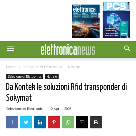
Home
Selezione di Elettronica
Notizie
Selezione di Elettronica
Notizie
Da Kontek le soluzioni Rfid transponder di
Sokymat
Selezione di Elettronica
-
10 Aprile 2008