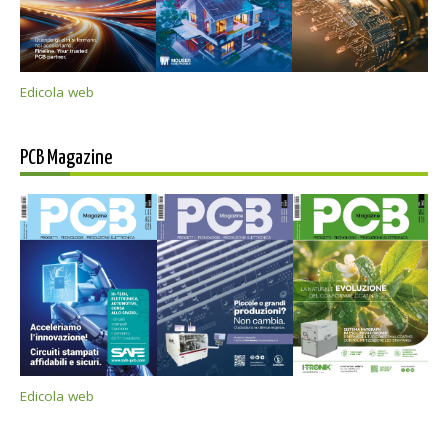
Edicola web
PCB Magazine
Edicola web