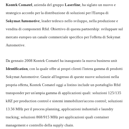
Kontek Comatel
, azienda del gruppo
Laserline
, ha siglato un nuovo e
strategico accordo per la distribuzione di soluzioni per l'Europa di
Sokymat Automotive
, leader tedesco nello sviluppo, nella produzione e
vendita di componenti Rfid. Obiettivo di questa partnership: sviluppare sul
mercato europeo un canale commerciale specifico per l'offerta di Sokymat
Automotive.
Da gennaio 2008 Kontek Comatel ha inaugurato la nuova business unit
Identification
, con la quale offre ai propri clienti l'intera gamma di prodotti
Sokymat Automotive. Grazie all'ingresso di queste nuove soluzioni nella
propria offerta, Kontek Comatel oggi a listino include un portafoglio Rfid
transponder per un'ampia gamma di applicazioni quali: soluzioni 125/135
kHZ per production control e sistemi immobilizer/access control; soluzioni
13.56 MHz per il process planning, applicazioni industriali e laundry
tracking; soluzioni 868/915 MHz per applicazioni quali container
management e controllo della supply chain.