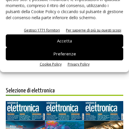
momento, compreso il ritiro del consenso, utilizzando i
pulsanti della Cookie Policy o cliccando sul pulsante di gestione
del consenso nella parte inferiore dello schermo.
Gestisci 1771 fornitori
Per saperne di più su questi scopi
Salva il mio nome, email e sito web in questo browser per i
prossimi commenti.
Accetta
Preferenze
Cookie Policy
Privacy Policy
Selezione di elettronica