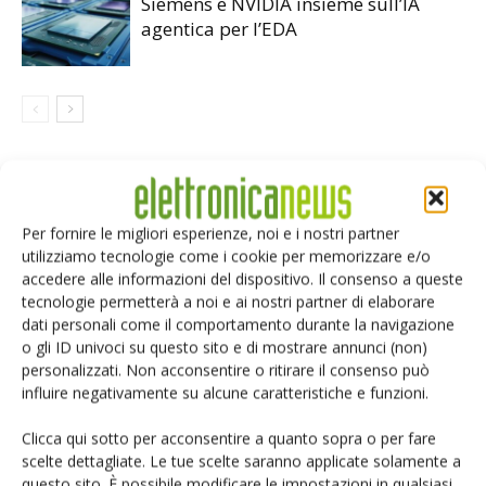
Siemens e NVIDIA insieme sull’IA
agentica per l’EDA
LASCIA UN COMMENTO
Per fornire le migliori esperienze, noi e i nostri partner
utilizziamo tecnologie come i cookie per memorizzare e/o
accedere alle informazioni del dispositivo. Il consenso a queste
tecnologie permetterà a noi e ai nostri partner di elaborare
dati personali come il comportamento durante la navigazione
o gli ID univoci su questo sito e di mostrare annunci (non)
personalizzati. Non acconsentire o ritirare il consenso può
influire negativamente su alcune caratteristiche e funzioni.
Clicca qui sotto per acconsentire a quanto sopra o per fare
scelte dettagliate. Le tue scelte saranno applicate solamente a
questo sito. È possibile modificare le impostazioni in qualsiasi