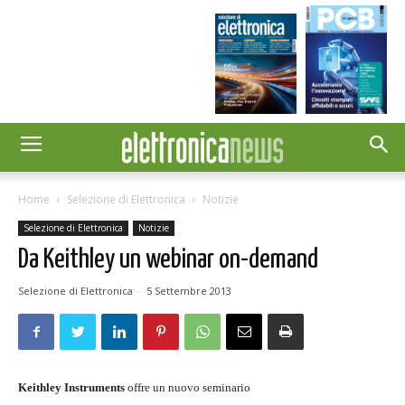
Home
Selezione di Elettronica
Notizie
Selezione di Elettronica
Notizie
Da Keithley un webinar on-demand
Selezione di Elettronica
-
5 Settembre 2013
Keithley Instruments
offre un nuovo seminario