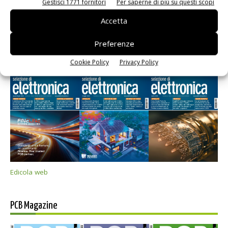
Gestisci 1771 fornitori
Per saperne di più su questi scopi
Accetta
Preferenze
Selezione di elettronica
Cookie Policy
Privacy Policy
Edicola web
PCB Magazine