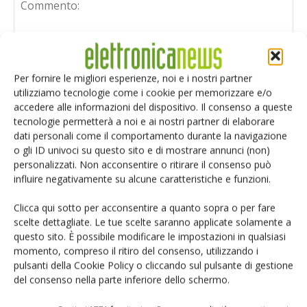
Per fornire le migliori esperienze, noi e i nostri partner
utilizziamo tecnologie come i cookie per memorizzare e/o
accedere alle informazioni del dispositivo. Il consenso a queste
tecnologie permetterà a noi e ai nostri partner di elaborare
dati personali come il comportamento durante la navigazione
o gli ID univoci su questo sito e di mostrare annunci (non)
personalizzati. Non acconsentire o ritirare il consenso può
influire negativamente su alcune caratteristiche e funzioni.
Clicca qui sotto per acconsentire a quanto sopra o per fare
scelte dettagliate. Le tue scelte saranno applicate solamente a
questo sito. È possibile modificare le impostazioni in qualsiasi
Salva il mio nome, email e sito web in questo browser per i
momento, compreso il ritiro del consenso, utilizzando i
prossimi commenti.
pulsanti della Cookie Policy o cliccando sul pulsante di gestione
del consenso nella parte inferiore dello schermo.