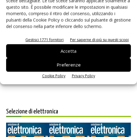
scelte dettagliate. Le tue scelte saranno applicate solamente a
questo sito. È possibile modificare le impostazioni in qualsiasi
momento, compreso il ritiro del consenso, utilizzando i
pulsanti della Cookie Policy o cliccando sul pulsante di gestione
del consenso nella parte inferiore dello schermo.
Gestisci 1771 fornitori
Per saperne di più su questi scopi
Salva il mio nome, email e sito web in questo browser per i
Accetta
prossimi commenti.
Preferenze
Cookie Policy
Privacy Policy
Selezione di elettronica