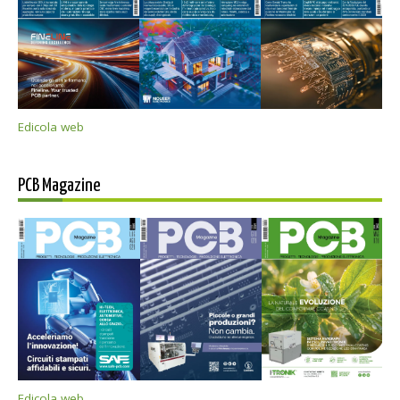
Edicola web
PCB Magazine
Edicola web