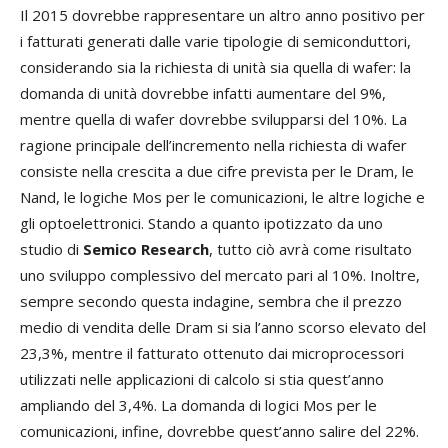
Il 2015 dovrebbe rappresentare un altro anno positivo per
i fatturati generati dalle varie tipologie di semiconduttori,
considerando sia la richiesta di unità sia quella di wafer: la
domanda di unità dovrebbe infatti aumentare del 9%,
mentre quella di wafer dovrebbe svilupparsi del 10%. La
ragione principale dell’incremento nella richiesta di wafer
consiste nella crescita a due cifre prevista per le Dram, le
Nand, le logiche Mos per le comunicazioni, le altre logiche e
gli optoelettronici. Stando a quanto ipotizzato da uno
studio di
Semico Research
, tutto ciò avrà come risultato
uno sviluppo complessivo del mercato pari al 10%. Inoltre,
sempre secondo questa indagine, sembra che il prezzo
medio di vendita delle Dram si sia l’anno scorso elevato del
23,3%, mentre il fatturato ottenuto dai microprocessori
utilizzati nelle applicazioni di calcolo si stia quest’anno
ampliando del 3,4%. La domanda di logici Mos per le
comunicazioni, infine, dovrebbe quest’anno salire del 22%.