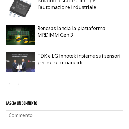
Isolatori a stato solido per
l’automazione industriale
Renesas lancia la piattaforma
MRDIMM Gen 3
TDK e LG Innotek insieme sui sensori
per robot umanoidi
LASCIA UN COMMENTO