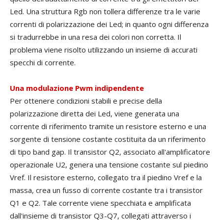
Led. Una struttura Rgb non tollera differenze tra le varie
correnti di polarizzazione dei Led; in quanto ogni differenza
si tradurrebbe in una resa dei colori non corretta. Il
problema viene risolto utilizzando un insieme di accurati
specchi di corrente.
Una modulazione Pwm indipendente
Per ottenere condizioni stabili e precise della
polarizzazione diretta dei Led, viene generata una
corrente di riferimento tramite un resistore esterno e una
sorgente di tensione costante costituita da un riferimento
di tipo band gap. Il transistor Q2, associato all'amplificatore
operazionale U2, genera una tensione costante sul piedino
Vref. Il resistore esterno, collegato tra il piedino Vref e la
massa, crea un fusso di corrente costante tra i transistor
Q1 e Q2. Tale corrente viene specchiata e amplificata
dall'insieme di transistor Q3-Q7, collegati attraverso i