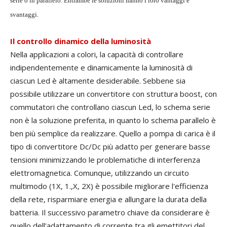
serie o in parallelo. Entrambe le soluzioni hanno i loro vantaggi e
svantaggi.
Il controllo dinamico della luminosità
Nella applicazioni a colori, la capacità di controllare
indipendentemente e dinamicamente la luminosità di
ciascun Led è altamente desiderabile. Sebbene sia
possibile utilizzare un convertitore con struttura boost, con
commutatori che controllano ciascun Led, lo schema serie
non è la soluzione preferita, in quanto lo schema parallelo è
ben più semplice da realizzare. Quello a pompa di carica è il
tipo di convertitore Dc/Dc più adatto per generare basse
tensioni minimizzando le problematiche di interferenza
elettromagnetica. Comunque, utilizzando un circuito
multimodo (1X, 1.,X, 2X) è possibile migliorare l'efficienza
della rete, risparmiare energia e allungare la durata della
batteria. Il successivo parametro chiave da considerare è
quello dell'adattamento di corrente tra gli emettitori del