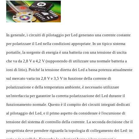
In generale, i circuiti di pilotaggio per Led generano una corrente costante
per polarizzare il Led nella condizioni appropriate. In un tipico sistema
portatile, la sorgente di energia è una batteria con una tensione di uscita
che va da 2,8 V a 4,2 V (supponendo di utilizzare una normale batteria a
ioni di litio). Poiché la tensione diretta dei Led a bassa potenza attualmente
sul mercato varia tra 2,8 V e 3,5 V in funzione della corrente di
polarizzazione e della temperatura ambiente, è necessario utilizzare
un'interfaccia per garantire la corretta polarizzazione del Led durante il
funzionamento normale. Questo è il compito dei circuiti integrati dedicati
al pilotaggio del Led, e il primo aspetto da considerare è l'escursione di
tensione del sistema di controllo della corrente. La seconda decisione che il
progettista deve prendere riguarda la topologia di collegamento dei Led: in