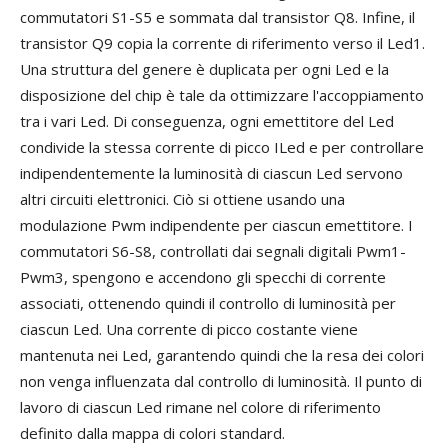
commutatori S1-S5 e sommata dal transistor Q8. Infine, il
transistor Q9 copia la corrente di riferimento verso il Led1.
Una struttura del genere è duplicata per ogni Led e la
disposizione del chip è tale da ottimizzare l'accoppiamento
tra i vari Led. Di conseguenza, ogni emettitore del Led
condivide la stessa corrente di picco ILed e per controllare
indipendentemente la luminosità di ciascun Led servono
altri circuiti elettronici. Ciò si ottiene usando una
modulazione Pwm indipendente per ciascun emettitore. I
commutatori S6-S8, controllati dai segnali digitali Pwm1-
Pwm3, spengono e accendono gli specchi di corrente
associati, ottenendo quindi il controllo di luminosità per
ciascun Led. Una corrente di picco costante viene
mantenuta nei Led, garantendo quindi che la resa dei colori
non venga influenzata dal controllo di luminosità. Il punto di
lavoro di ciascun Led rimane nel colore di riferimento
definito dalla mappa di colori standard.