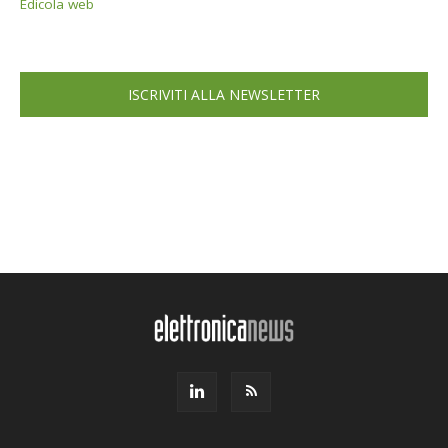
Edicola web
ISCRIVITI ALLA NEWSLETTER