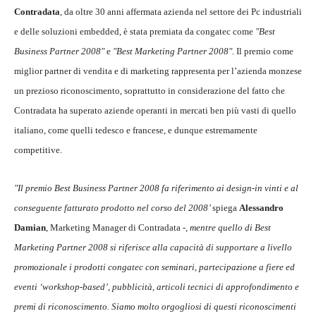
Contradata
, da oltre 30 anni affermata azienda nel settore dei Pc industriali
e delle soluzioni embedded, è stata premiata da congatec come
"Best
Business Partner 2008"
e
"Best Marketing Partner 2008".
Il premio come
miglior partner di vendita e di marketing rappresenta per l’azienda monzese
un prezioso riconoscimento, soprattutto in considerazione del fatto che
Contradata ha superato aziende operanti in mercati ben più vasti di quello
italiano, come quelli tedesco e francese, e dunque estremamente
competitive.
"Il premio Best Business Partner 2008 fa riferimento ai design-in vinti e al
conseguente fatturato prodotto nel corso del 2008’
spiega
Alessandro
Damian
, Marketing Manager di Contradata -,
mentre quello di Best
Marketing Partner 2008 si riferisce alla capacità di supportare a livello
promozionale i prodotti congatec con seminari, partecipazione a fiere ed
eventi ‘workshop-based’, pubblicità, articoli tecnici di approfondimento e
premi di riconoscimento. Siamo molto orgogliosi di questi riconoscimenti