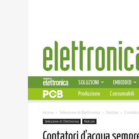
Elettronica
News
SOLUZIONI
EMBEDDED
Produzione
Consumabili
Home
Selezione di Elettronica
Notizie
Contator
Selezione di Elettronica
Notizie
Contatori d’acqua sempre