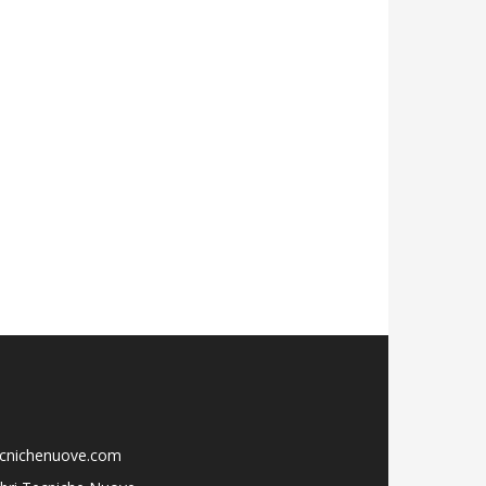
ecnichenuove.com