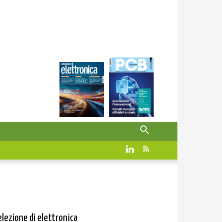
elezione di elettronica