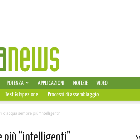
SELEZIONE DI ELETTRONICA
POTENZA
APPLICAZIONI
NOTIZIE
VIDEO
PCB
Test & Ispezione
Processi di assemblaggio
i d’acqua sempre più “intelligenti”
 più “intelligenti”
S