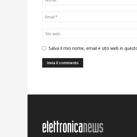
Salva il mio nome, email e sito web in ques