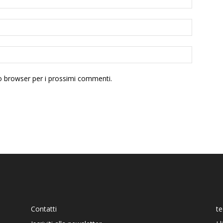
to browser per i prossimi commenti.
Contatti
t