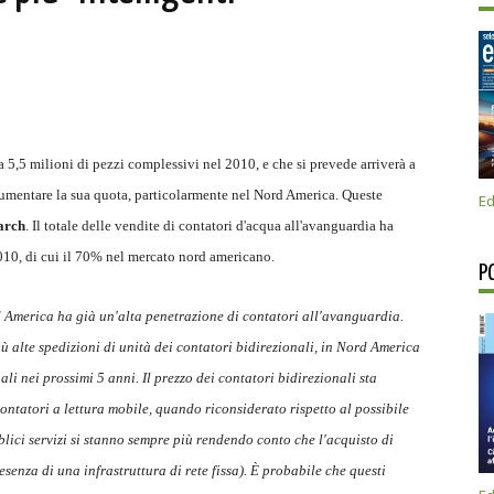
a 5,5 milioni di pezzi complessivi nel 2010, e che si prevede arriverà a
aumentare la sua quota, particolarmente nel Nord America. Queste
Ed
arch
. Il totale delle vendite di contatori d'acqua all'avanguardia ha
 2010, di cui il 70% nel mercato nord americano.
P
d America ha già un'alta penetrazione di contatori all'avanguardia.
ù alte spedizioni di unità dei contatori bidirezionali, in Nord America
li nei prossimi 5 anni. Il prezzo dei contatori bidirezionali sta
ntatori a lettura mobile, quando riconsiderato rispetto al possibile
lici servizi si stanno sempre più rendendo conto che l'acquisto di
esenza di una infrastruttura di rete fissa). È probabile che questi