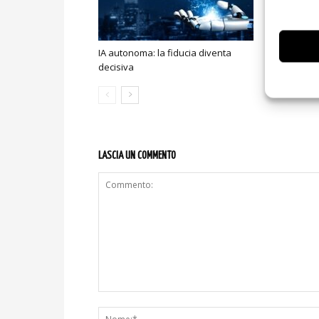
IA autonoma: la fiducia diventa
Smart home:
decisiva
sicurezza e
LASCIA UN COMMENTO