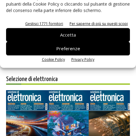
pulsanti della Cookie Policy o cliccando sul pulsante di gestione
del consenso nella parte inferiore dello schermo.
Salva il mio nome, email e sito web in questo browser per i
prossimi commenti.
Gestisci 1771 fornitori
Per saperne di più su questi scopi
Accetta
Preferenze
Cookie Policy
Privacy Policy
Selezione di elettronica