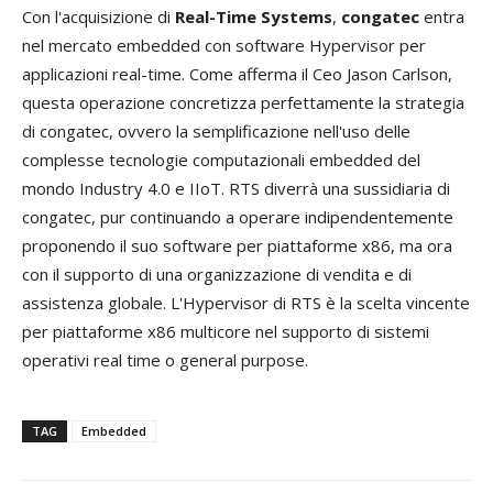
Con l'acquisizione di
Real-Time Systems
,
congatec
entra
nel mercato embedded con software Hypervisor per
applicazioni real-time. Come afferma il Ceo Jason Carlson,
questa operazione concretizza perfettamente la strategia
di congatec, ovvero la semplificazione nell'uso delle
complesse tecnologie computazionali embedded del
mondo Industry 4.0 e IIoT. RTS diverrà una sussidiaria di
congatec, pur continuando a operare indipendentemente
proponendo il suo software per piattaforme x86, ma ora
con il supporto di una organizzazione di vendita e di
assistenza globale. L'Hypervisor di RTS è la scelta vincente
per piattaforme x86 multicore nel supporto di sistemi
operativi real time o general purpose.
TAG
Embedded