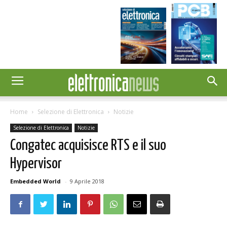
Home
Selezione di Elettronica
Notizie
Selezione di Elettronica
Notizie
Congatec acquisisce RTS e il suo
Hypervisor
Embedded World
-
9 Aprile 2018