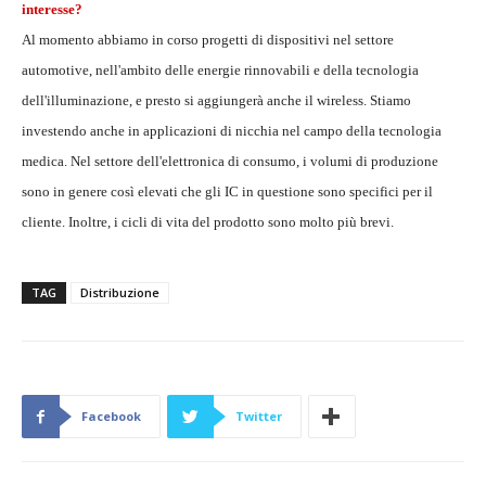
interesse?
Al momento abbiamo in corso progetti di dispositivi nel settore
automotive, nell'ambito delle energie rinnovabili e della tecnologia
dell'illuminazione, e presto si aggiungerà anche il wireless. Stiamo
investendo anche in applicazioni di nicchia nel campo della tecnologia
medica. Nel settore dell'elettronica di consumo, i volumi di produzione
sono in genere così elevati che gli IC in questione sono specifici per il
cliente. Inoltre, i cicli di vita del prodotto sono molto più brevi.
TAG
Distribuzione
Facebook
Twitter