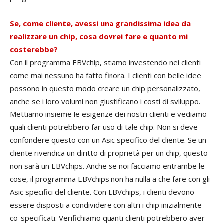
Se, come cliente, avessi una grandissima idea da
realizzare un chip, cosa dovrei fare e quanto mi
costerebbe?
Con il programma EBVchip, stiamo investendo nei clienti
come mai nessuno ha fatto finora. I clienti con belle idee
possono in questo modo creare un chip personalizzato,
anche se i loro volumi non giustificano i costi di sviluppo.
Mettiamo insieme le esigenze dei nostri clienti e vediamo
quali clienti potrebbero far uso di tale chip. Non si deve
confondere questo con un Asic specifico del cliente. Se un
cliente rivendica un diritto di proprietà per un chip, questo
non sarà un EBVchips. Anche se noi facciamo entrambe le
cose, il programma EBVchips non ha nulla a che fare con gli
Asic specifici del cliente. Con EBVchips, i clienti devono
essere disposti a condividere con altri i chip inizialmente
co-specificati. Verifichiamo quanti clienti potrebbero aver