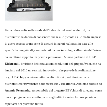
Per la prima volta nella storia dell'industria dei semiconduttori, un
distributore ha deciso di consentire anche alle piccole e alle medie imprese
di avere accesso a una serie di circuiti integrati realizzati in base alle
specifiche progettuali, caratterizzati da una tecnologia allo stato dell'arte e
da un ottimo rapporto tra pezzo e prestazioni. Stiamo parlando di
EBV
Elektronik
, divisione dedicata ai semiconduttori del gruppo Avnet, che ha
lanciato nel 2010 un servizio innovativo, che prevede la realizzazione
degli
EBVchips
, semiconduttori realizzati dai produttori partner e
distribuiti esclusivamente dalla stessa EBV Elektronik. Abbiamo chiesto ad
Antonio Fernandez
, responsabile del progetto EBVchips di spiegarci come
questo programma si è sviluppato negli ultimi anni e che cosa possiamo
aspettarci nel prossimo futuro.