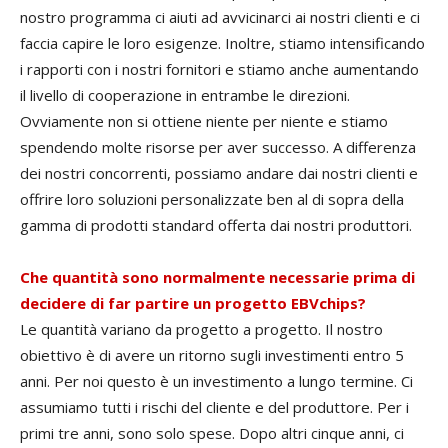
nostro programma ci aiuti ad avvicinarci ai nostri clienti e ci
faccia capire le loro esigenze. Inoltre, stiamo intensificando
i rapporti con i nostri fornitori e stiamo anche aumentando
il livello di cooperazione in entrambe le direzioni.
Ovviamente non si ottiene niente per niente e stiamo
spendendo molte risorse per aver successo. A differenza
dei nostri concorrenti, possiamo andare dai nostri clienti e
offrire loro soluzioni personalizzate ben al di sopra della
gamma di prodotti standard offerta dai nostri produttori.
Che quantità sono normalmente necessarie prima di
decidere di far partire un progetto EBVchips?
Le quantità variano da progetto a progetto. Il nostro
obiettivo è di avere un ritorno sugli investimenti entro 5
anni. Per noi questo è un investimento a lungo termine. Ci
assumiamo tutti i rischi del cliente e del produttore. Per i
primi tre anni, sono solo spese. Dopo altri cinque anni, ci