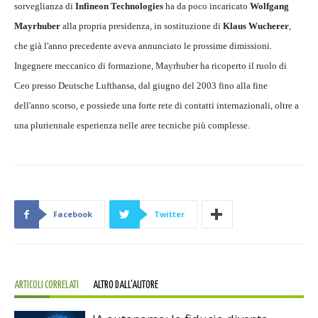
sorveglianza di
Infineon Technologies
ha da poco incaricato
Wolfgang
Mayrhuber
alla propria presidenza, in sostituzione di
Klaus Wucherer
,
che già l'anno precedente aveva annunciato le prossime dimissioni.
Ingegnere meccanico di formazione, Mayrhuber ha ricoperto il ruolo di
Ceo presso Deutsche Lufthansa, dal giugno del 2003 fino alla fine
dell'anno scorso, e possiede una forte rete di contatti internazionali, oltre a
una pluriennale esperienza nelle aree tecniche più complesse.
Facebook
Twitter
ARTICOLI CORRELATI
ALTRO DALL'AUTORE