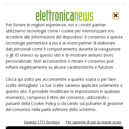
Per fornire le migliori esperienze, noi e i nostri partner
utilizziamo tecnologie come i cookie per memorizzare e/o
accedere alle informazioni del dispositivo. Il consenso a queste
tecnologie permetterà a noi e ai nostri partner di elaborare
dati personali come il comportamento durante la navigazione
o gli ID univoci su questo sito e di mostrare annunci (non)
personalizzati. Non acconsentire o ritirare il consenso può
influire negativamente su alcune caratteristiche e funzioni.
Clicca qui sotto per acconsentire a quanto sopra o per fare
scelte dettagliate. Le tue scelte saranno applicate solamente a
Salva il mio nome, email e sito web in questo browser per i
questo sito. È possibile modificare le impostazioni in qualsiasi
prossimi commenti.
momento, compreso il ritiro del consenso, utilizzando i
pulsanti della Cookie Policy o cliccando sul pulsante di gestione
del consenso nella parte inferiore dello schermo.
Gestisci 1771 fornitori
Per saperne di più su questi scopi