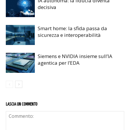
IA autonoma: la fiducia diventa
decisiva
Smart home: la sfida passa da
sicurezza e interoperabilità
Siemens e NVIDIA insieme sull’IA
agentica per l’EDA
LASCIA UN COMMENTO