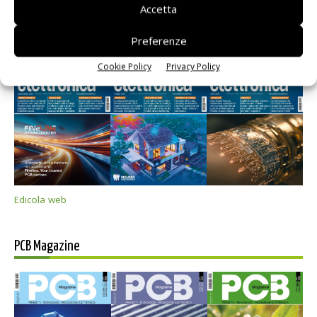
Accetta
Selezione di elettronica
Preferenze
Cookie Policy
Privacy Policy
Edicola web
PCB Magazine