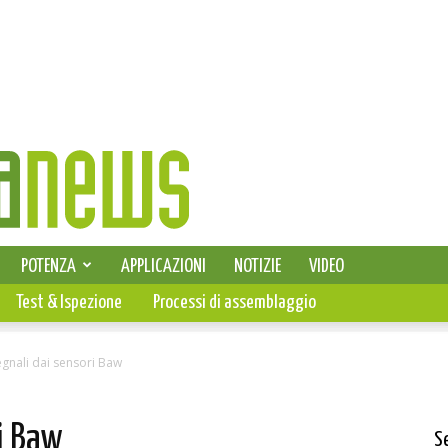
SELEZIONE DI ELETTRONICA
POTENZA
APPLICAZIONI
NOTIZIE
VIDEO
PCB
Test & Ispezione
Processi di assemblaggio
gnali dai sensori Baw
i Baw
S