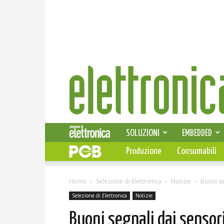
Elettronica
News
SOLUZIONI
EMBEDDED
Produzione
Consumabili
Home
Selezione di Elettronica
Notizie
Buoni se
Selezione di Elettronica
Notizie
Buoni segnali dai sensor