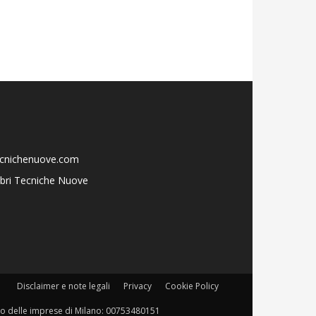
ecnichenuove.com
libri Tecniche Nuove
Disclaimer e note legali
Privacy
Cookie Policy
istro delle imprese di Milano: 00753480151