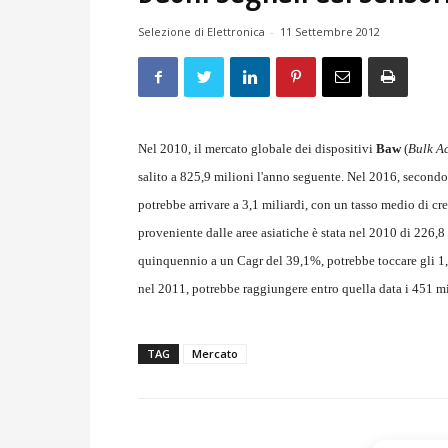
Selezione di Elettronica
-
11 Settembre 2012
Nel 2010, il mercato globale dei dispositivi
Baw
(
Bulk A
salito a 825,9 milioni l'anno seguente. Nel 2016, secondo 
potrebbe arrivare a 3,1 miliardi, con un tasso medio di cr
proveniente dalle aree asiatiche è stata nel 2010 di 226,
quinquennio a un Cagr del 39,1%, potrebbe toccare gli 1,
nel 2011, potrebbe raggiungere entro quella data i 451 
TAG
Mercato