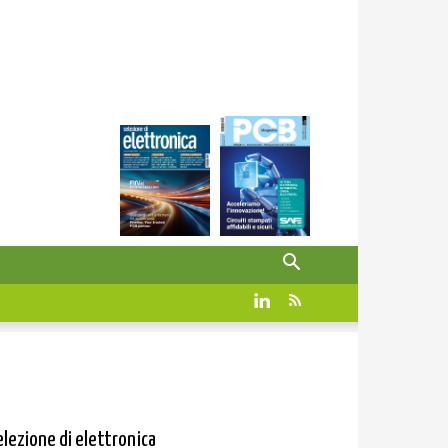
elezione di elettronica