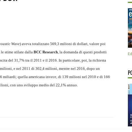
coustic Wave
) aveva totalizzato 569,3 milioni di dollari, valore poi
le stime stilate dalla
BCC Research
, la domanda di questi prodotti
Ed
escita
del 31,7% tra il 2011 e il 2016. In particolare, poi, la richiesta
8 milioni, e nel 2011 di 302,4 milioni, mentre nel 2016, dopo un
P
6 miliardi; quella americana invece, di 139 milioni nel 2010 e di 166
milioni, con uno sviluppo medio del 22,1% annuo.