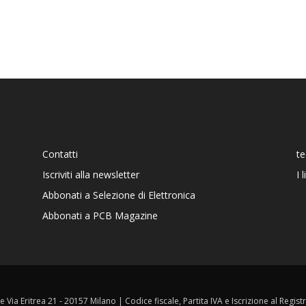
Contatti
t
Iscriviti alla newsletter
I 
Abbonati a Selezione di Elettronica
Abbonati a PCB Magazine
ale Via Eritrea 21 - 20157 Milano | Codice fiscale, Partita IVA e Iscrizione al Reg