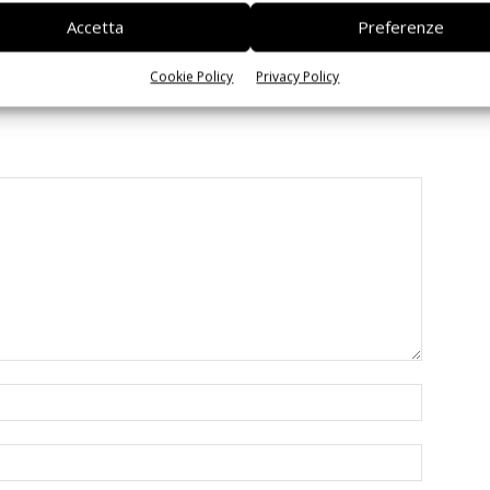
 interoperabilità
agentica per l’EDA
Accetta
Preferenze
Cookie Policy
Privacy Policy