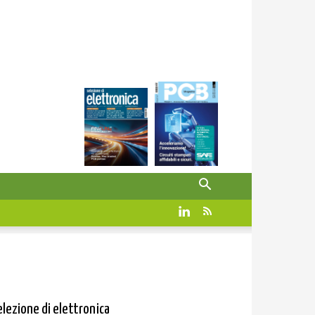
elezione di elettronica