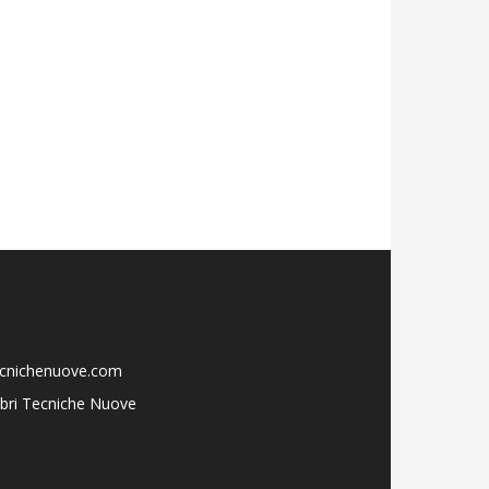
ecnichenuove.com
libri Tecniche Nuove