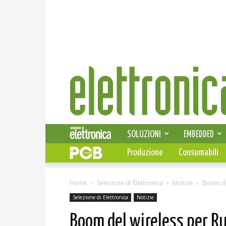
Elettronica
News
SOLUZIONI
EMBEDDED
Produzione
Consumabili
Home
Selezione di Elettronica
Notizie
Boom del
Selezione di Elettronica
Notizie
Boom del wireless per Rut