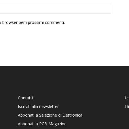
to browser per i prossimi commenti.
Contatti
t
Iscriviti alla newsletter
I 
Abbonati a Selezione di Elettronica
Abbonati a PCB Magazine