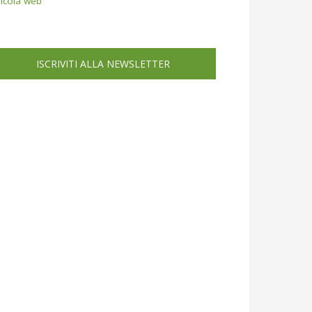
icola web
ISCRIVITI ALLA NEWSLETTER