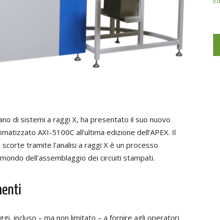
Ed
ano di sistemi a raggi X, ha presentato il suo nuovo
matizzato AXI-5100C all'ultima edizione dell’APEX. Il
scorte tramite l'analisi a raggi X è un processo
 mondo dell'assemblaggio dei circuiti stampati.
nenti
gi, incluso – ma non limitato – a fornire agli operatori