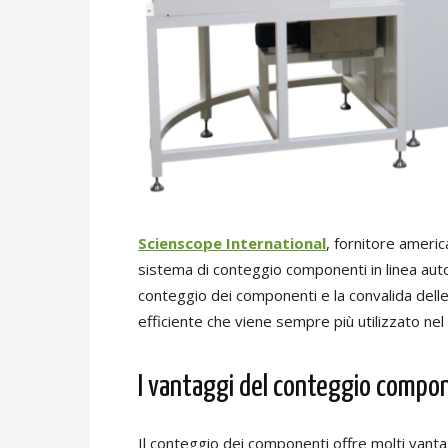
Scienscope International
, fornitore americ
sistema di conteggio componenti in linea auto
conteggio dei componenti e la convalida delle 
efficiente che viene sempre più utilizzato nel
I vantaggi del conteggio compo
Il conteggio dei componenti offre molti vantag