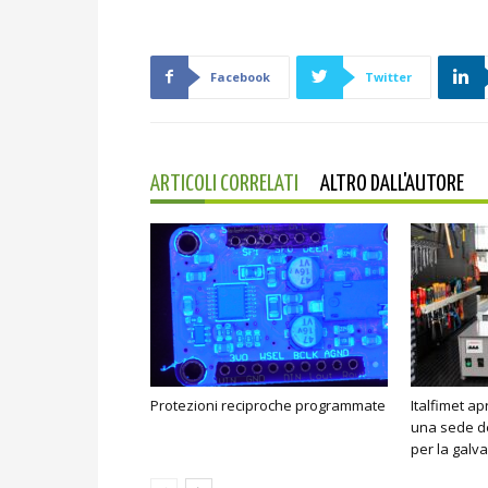
Facebook
Twitter
ARTICOLI CORRELATI
ALTRO DALL'AUTORE
Protezioni reciproche programmate
Italfimet ap
una sede de
per la galv