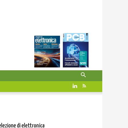
elezione di elettronica