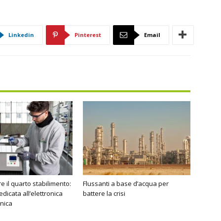
Linkedin
Pinterest
Email
re il quarto stabilimento:
Flussanti a base d’acqua per
dicata all’elettronica
battere la crisi
anica