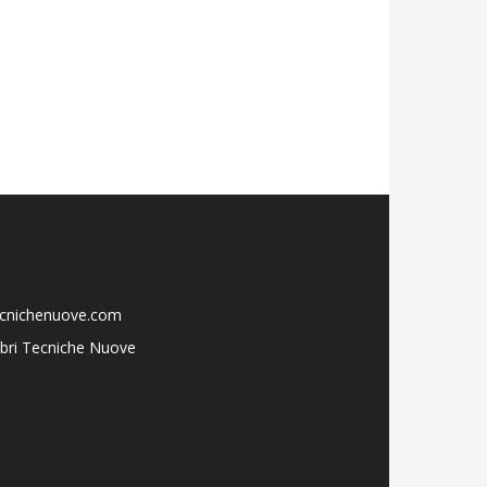
ecnichenuove.com
libri Tecniche Nuove