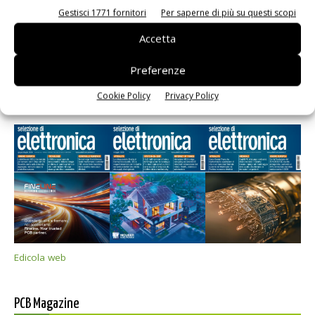
Gestisci 1771 fornitori
Per saperne di più su questi scopi
Accetta
Preferenze
Cookie Policy
Privacy Policy
Selezione di elettronica
Edicola web
PCB Magazine