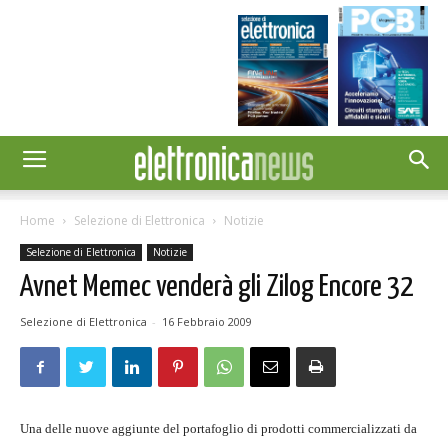
Home
Selezione di Elettronica
Notizie
Selezione di Elettronica
Notizie
Avnet Memec venderà gli Zilog Encore 32
Selezione di Elettronica
-
16 Febbraio 2009
Una delle nuove aggiunte del portafoglio di prodotti commercializzati da