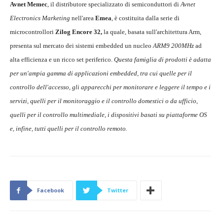
Avnet Memec
, il distributore specializzato di semiconduttori di
Avnet
Electronics Marketing
nell'area
Emea
, è costituita dalla serie di
microcontrollori
Zilog Encore
32,
la quale, basata sull'architettura Arm,
presenta sul mercato dei sistemi embedded un nucleo
ARM9 200MHz
ad
alta efficienza e un ricco set periferico.
Questa famiglia di prodotti è adatta
per un'ampia gamma di applicazioni embedded, tra cui quelle per il
controllo dell'accesso, gli apparecchi per monitorare e leggere il tempo e i
servizi, quelli per il monitoraggio e il controllo domestici o da ufficio,
quelli per il controllo multimediale, i dispositivi basati su piattaforme OS
e, infine, tutti quelli per il controllo remoto.
Facebook
Twitter