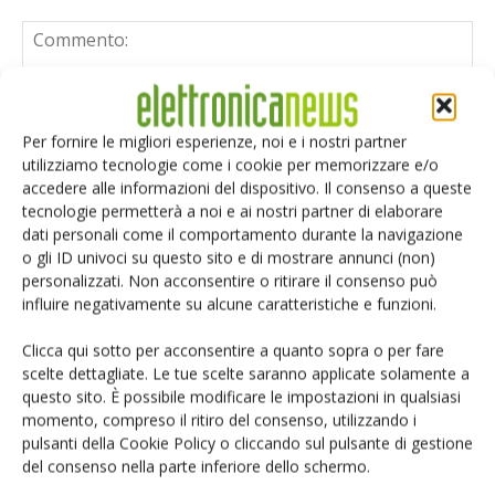
Per fornire le migliori esperienze, noi e i nostri partner
utilizziamo tecnologie come i cookie per memorizzare e/o
accedere alle informazioni del dispositivo. Il consenso a queste
tecnologie permetterà a noi e ai nostri partner di elaborare
dati personali come il comportamento durante la navigazione
o gli ID univoci su questo sito e di mostrare annunci (non)
personalizzati. Non acconsentire o ritirare il consenso può
influire negativamente su alcune caratteristiche e funzioni.
Clicca qui sotto per acconsentire a quanto sopra o per fare
scelte dettagliate. Le tue scelte saranno applicate solamente a
questo sito. È possibile modificare le impostazioni in qualsiasi
momento, compreso il ritiro del consenso, utilizzando i
Salva il mio nome, email e sito web in questo browser per i
pulsanti della Cookie Policy o cliccando sul pulsante di gestione
prossimi commenti.
del consenso nella parte inferiore dello schermo.