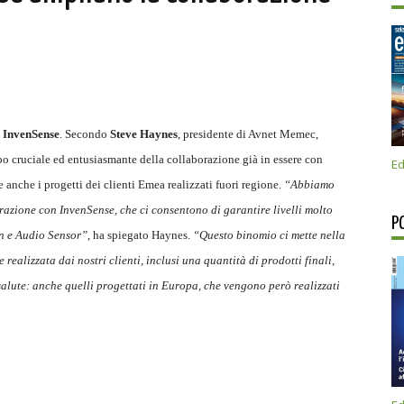
i
InvenSense
. Secondo
Steve Haynes
, presidente di Avnet Memec,
po cruciale ed entusiasmante della collaborazione già in essere con
Ed
nche i progetti dei clienti Emea realizzati fuori regione.
“Abbiamo
razione con InvenSense, che ci consentono di garantire livelli molto
P
on e Audio Sensor”
, ha spiegato Haynes.
“Questo binomio ci mette nella
realizzata dai nostri clienti, inclusi una quantità di prodotti finali,
a salute: anche quelli progettati in Europa, che vengono però realizzati