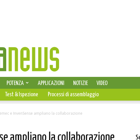
SELEZIONE DI ELETTRONICA
POTENZA
APPLICAZIONI
NOTIZIE
VIDEO
PCB
Test & Ispezione
Processi di assemblaggio
emec e InvenSense ampliano la collaborazione
e ampliano la collaborazione
S