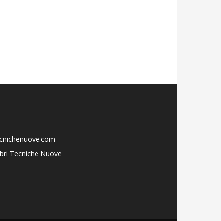
ecnichenuove.com
libri Tecniche Nuove