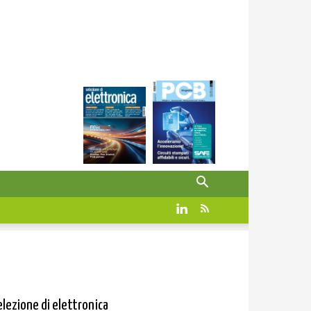
elezione di elettronica