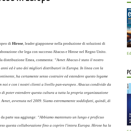
ropeo di
Hirose
, leader giapponese nella produzione di soluzioni di
laborazione che lega con successo Abacus e Hirose nel Regno Unito.
Ed
ella distribuzione Emea, commenta:
“Avnet Abacus è stato il nostro
 anni ed è uno dei migliori distributori in Europa. In linea con la
P
continente, ha certamente senso costruire ed estendere questo legame
n noi e con i nostri clienti a livello pan-europeo. Abacus condivide da
to di poter estendere questa cultura a tutta la propria organizzazione
 Avnet, avvenuta nel 2009. Siamo estremamente soddisfatti, quindi, di
, da parte sua aggiunge:
“Abbiamo mantenuto un lungo e proficuo
eso questa collaborazione fino a coprire l'intera Europa. Hirose ha la