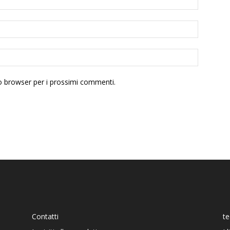
to browser per i prossimi commenti.
Contatti
t