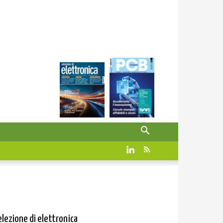
elezione di elettronica