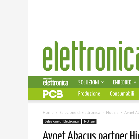
Elettronica
News
SOLUZIONI
EMBEDDED
Produzione
Consumabili
Home
Selezione di Elettronica
Notizie
Avnet A
Selezione di Elettronica
Notizie
Avnet Abacus partner Hi