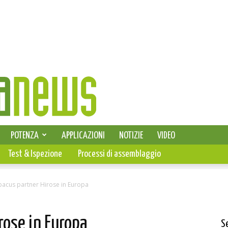
SELEZIONE DI ELETTRONICA
POTENZA
APPLICAZIONI
NOTIZIE
VIDEO
PCB
Test & Ispezione
Processi di assemblaggio
bacus partner Hirose in Europa
rose in Europa
S