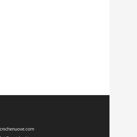
ecnichenuove.com