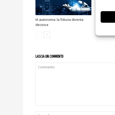
IA autonoma: la fiducia diventa
Smart home:
decisiva
sicurezza e
LASCIA UN COMMENTO